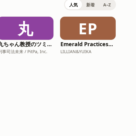
人気
新着
A–Z
丸
EP
丸ちゃん教授のツミナハナシ-市民のための犯罪学-
Emerald Practices–エメラルド プラクティシズ
刑事司法未来 / PitPa, Inc.
LILLIAN&YUIKA