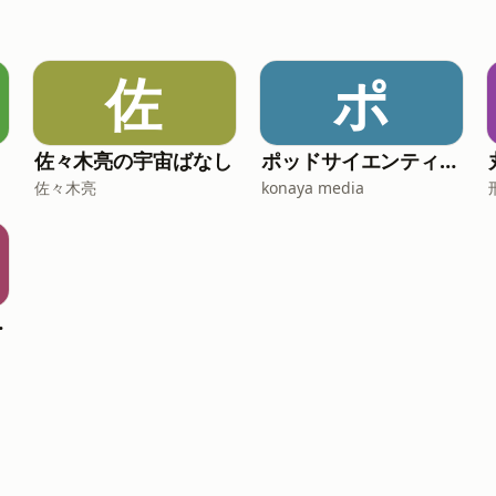
佐
ポ
佐々木亮の宇宙ばなし
ポッドサイエンティスト：ライフサイエンス
佐々木亮
konaya media
さを聴く