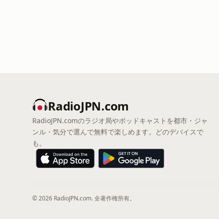
RadioJPN.com
RadioJPN.comのラジオ局やポッドキャストを都市・ジャ
ンル・気分で選んで無料で楽しめます。どのデバイスで
も。
© 2026 RadioJPN.com. 全著作権所有。