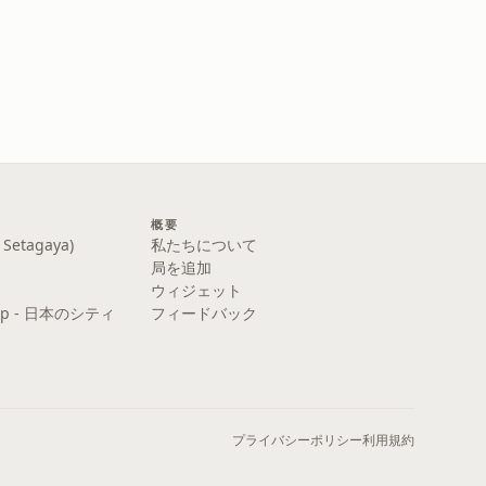
概要
etagaya)
私たちについて
局を追加
ウィジェット
y Pop - 日本のシティ
フィードバック
プライバシーポリシー
利用規約