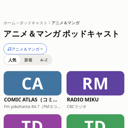
ホーム
ポッドキャスト
アニメ＆マンガ
アニメ＆マンガ ポッドキャスト
アニメ＆マンガ
人気
新着
A–Z
CA
RM
COMIC ATLAS（コミックアトラス）| 漫画podcast
RADIO MIKU
Fm yokohama 84.7（FMヨコハマ）
CBCラジオ
TD
TD