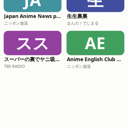
Japan Anime News powered by Newtype
生生裏裏
ニッポン放送
まんの / でじまる
スス
AE
スーパーの裏でヤニ吸うふたり スペシャルラジオドラマ
Anime English Club with Sally Amaki
TBS RADIO
ニッポン放送