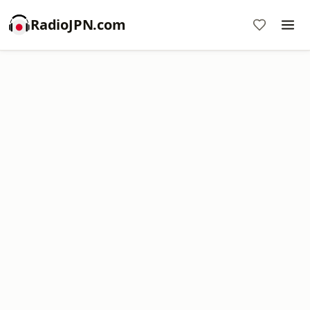
RadioJPN.com