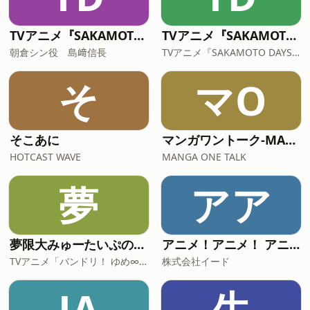
TVアニメ『SAKAMOTO DAYS』イコライザカ放送局
TVアニメ『SAKAMOTO DAYS』ピクチャーオーディオドラマ
朝倉シン役 島﨑信長
TVアニメ『SAKAMOTO DAYS』製作委員会
そ
マO
そこあに
マンガワントーク-MANGA ONE TALK-
HOTCAST WAVE
MANGA ONE TALK
夢
アア
夢限大みゅーたいぷの「ゆめ∞みたラジオ」
アニメ！アニメ！ アニメ情報
TVアニメ「バンドリ！ ゆめ∞みた」公式
株式会社イード
JA
生