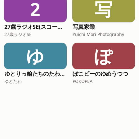
2
写
27歳ラジオSE(スコーン＆エピ)
写真家業
27歳ラジオSE
Yuichi Mori Photography
ゆ
ぽ
ゆとりっ娘たちのたわごと
ぽこピーのゆめうつつ
ゆとたわ
POKOPEA