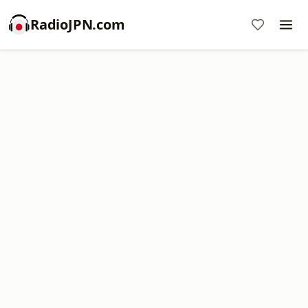
RadioJPN.com