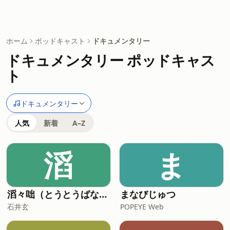
ホーム
ポッドキャスト
ドキュメンタリー
ドキュメンタリー ポッドキャス
ト
ドキュメンタリー
人気
新着
A–Z
滔
ま
滔々咄（とうとうばなし）
まなびじゅつ
石井玄
POPEYE Web