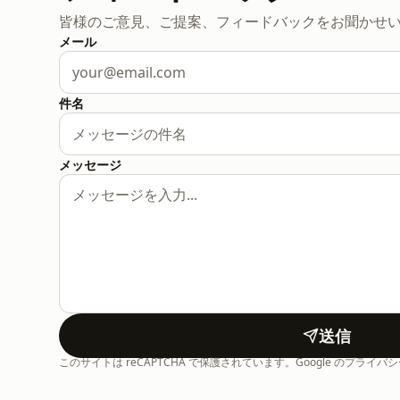
皆様のご意見、ご提案、フィードバックをお聞かせ
メール
件名
メッセージ
送信
このサイトは reCAPTCHA で保護されています。Google のプラ