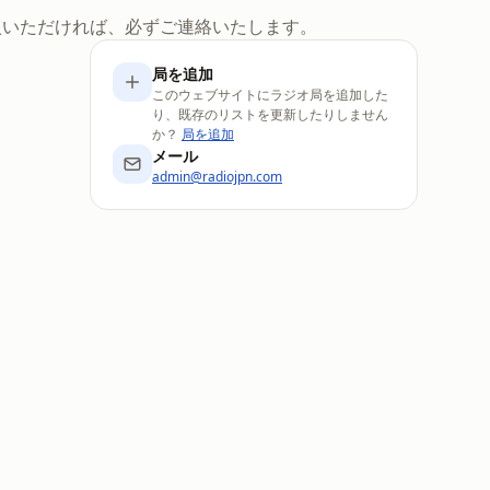
入いただければ、必ずご連絡いたします。
局を追加
このウェブサイトにラジオ局を追加した
り、既存のリストを更新したりしません
か？
局を追加
メール
admin@radiojpn.com