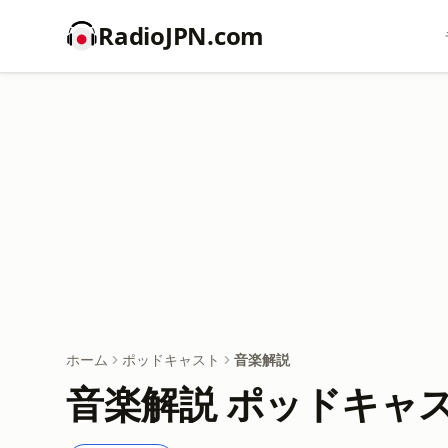
RadioJPN.com
ホーム
ポッドキャスト
音楽解説
音楽解説 ポッドキャ