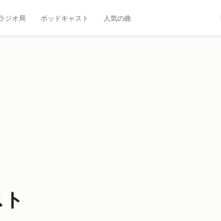
ラジオ局
ポッドキャスト
人気の曲
スト