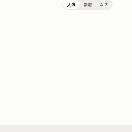
人気
新着
A–Z