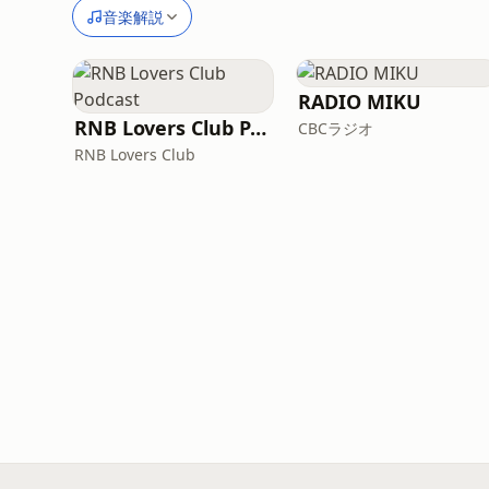
音楽解説
RADIO MIKU
RNB Lovers Club Podcast
CBCラジオ
RNB Lovers Club