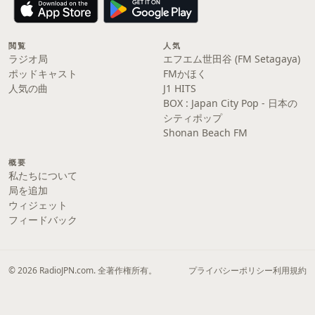
閲覧
人気
ラジオ局
エフエム世田谷 (FM Setagaya)
ポッドキャスト
FMかほく
人気の曲
J1 HITS
BOX : Japan City Pop - 日本の
シティポップ
Shonan Beach FM
概要
私たちについて
局を追加
ウィジェット
フィードバック
© 2026 RadioJPN.com. 全著作権所有。
プライバシーポリシー
利用規約