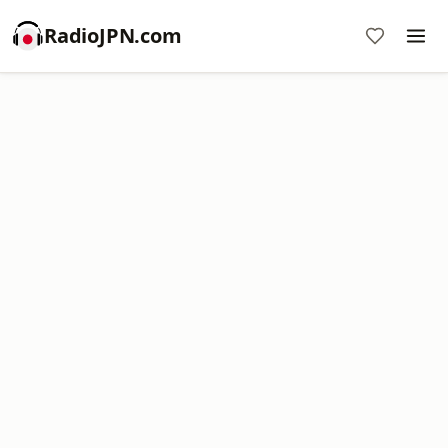
RadioJPN.com