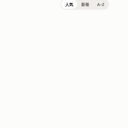
人気
新着
A–Z