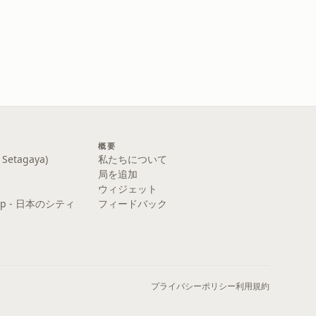
概要
etagaya)
私たちについて
局を追加
ウィジェット
y Pop - 日本のシティ
フィードバック
プライバシーポリシー
利用規約