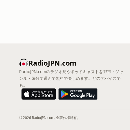
RadioJPN.com
RadioJPN.comのラジオ局やポッドキャストを都市・ジャ
ンル・気分で選んで無料で楽しめます。どのデバイスで
も。
© 2026 RadioJPN.com. 全著作権所有。