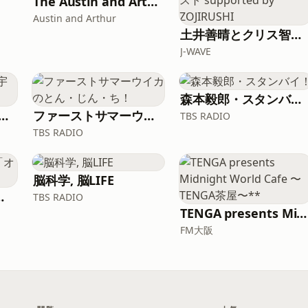
The Austin and Arthur Show｜生の英会話
Austin and Arthur
土井善晴とクリス智子が料理を哲学するポッドキャスト supported by ZOJIRUSHI
J-WAVE
森本毅郎・スタンバイ！
でわかる航空・宇宙ニュース
ファーストサマーウイカのとん・じん・ち！
TBS RADIO
TBS RADIO
脳科学, 脳LIFE
フはこんな感じ」
TBS RADIO
TENGA presents Midnight World Cafe 〜TENGA茶屋〜**
FM大阪