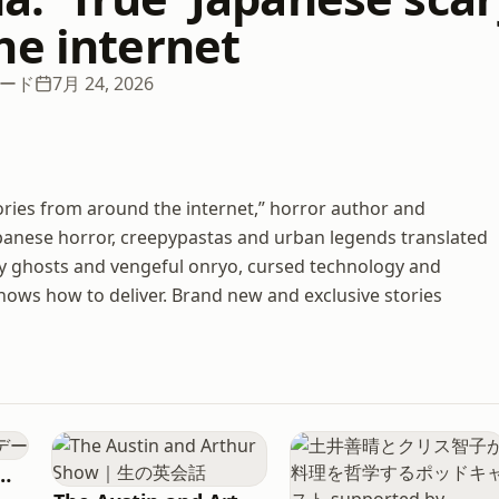
he internet
ソード
7月 24, 2026
ries from around the internet,” horror author and
Japanese horror, creepypastas and urban legends translated
py ghosts and vengeful onryo, cursed technology and
nows how to deliver. Brand new and exclusive stories
題の日曜サンデー