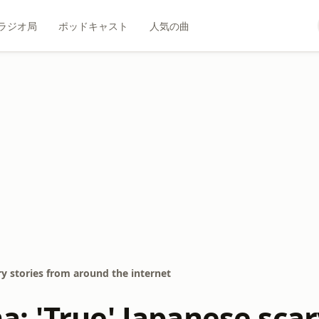
ラジオ局
ポッドキャスト
人気の曲
y stories from around the internet
: 'True' Japanese scar