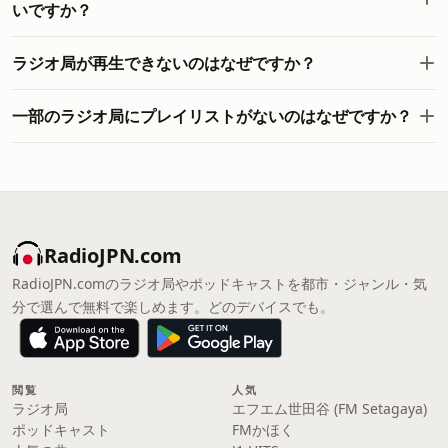
いですか？
ラジオ局が再生できないのはなぜですか？
一部のラジオ局にプレイリストがないのはなぜですか？
RadioJPN.com
RadioJPN.comのラジオ局やポッドキャストを都市・ジャンル・気
分で選んで無料で楽しめます。どのデバイスでも。
閲覧
人気
ラジオ局
エフエム世田谷 (FM Setagaya)
ポッドキャスト
FMかほく