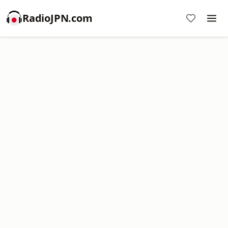
RadioJPN.com