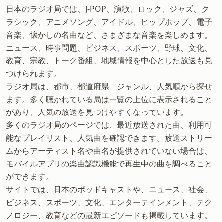
日本のラジオ局では、J-POP、演歌、ロック、ジャズ、ク
ラシック、アニメソング、アイドル、ヒップホップ、電子
音楽、懐かしの名曲など、さまざまな音楽を楽しめます。
ニュース、時事問題、ビジネス、スポーツ、野球、文化、
教育、宗教、トーク番組、地域情報を中心とした放送も見
つけられます。
ラジオ局は、都市、都道府県、ジャンル、人気順から探せ
ます。多く聴かれている局は一覧の上位に表示されること
があり、人気の放送を見つけやすくなっています。
多くのラジオ局のページでは、最近放送された曲、利用可
能なプレイリスト、人気曲を確認できます。放送ストリー
ムからアーティスト名や曲名が提供されていない場合は、
モバイルアプリの楽曲認識機能で再生中の曲を調べること
ができます。
サイトでは、日本のポッドキャストや、ニュース、社会、
ビジネス、スポーツ、文化、エンターテインメント、テク
ノロジー、教育などの最新エピソードも掲載しています。