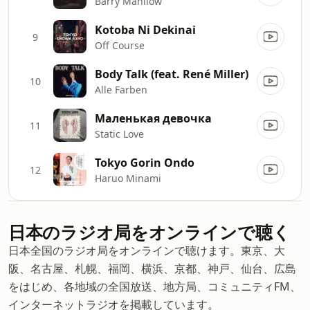
Barry Manilow
Kotoba Ni Dekinai
9
Off Course
Body Talk (feat. René Miller)
10
Alle Farben
Маленькая девочка
11
Static Love
Tokyo Gorin Ondo
12
Haruo Minami
日本のラジオ局をオンラインで聴く
日本全国のラジオ局をオンラインで聴けます。東京、大
阪、名古屋、札幌、福岡、横浜、京都、神戸、仙台、広島
をはじめ、各地域の全国放送、地方局、コミュニティFM、
インターネットラジオを掲載しています。