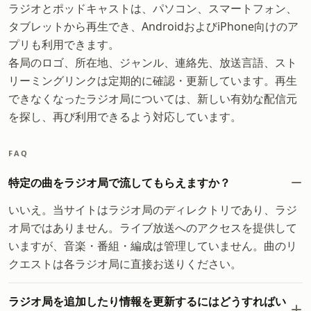
ラジオとポッドキャストは、パソコン、スマートフォン、
タブレットから再生でき、AndroidおよびiPhone向けのア
プリも利用できます。
各局のロゴ、所在地、ジャンル、連絡先、放送言語、スト
リーミングリンクは定期的に確認・更新しています。再生
できなくなったラジオ局については、新しい有効な配信元
を探し、再び利用できるよう対応しています。
FAQ
特定の曲をラジオ局で流してもらえますか？
いいえ。当サイトはラジオ局のディレクトリであり、ラジ
オ局ではありません。ライブ放送へのアクセスを提供して
いますが、音楽・番組・編成は管理していません。曲のリ
クエストは各ラジオ局に直接お送りください。
ラジオ局を追加したり情報を更新するにはどうすればい