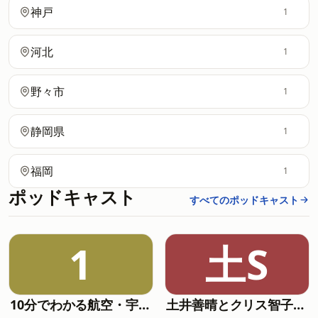
神戸
1
河北
1
野々市
1
静岡県
1
福岡
1
ポッドキャスト
すべてのポッドキャスト
1
土S
10分でわかる航空・宇宙ニュース
土井善晴とクリス智子が料理を哲学するポッドキャスト supported by ZOJIRUSHI