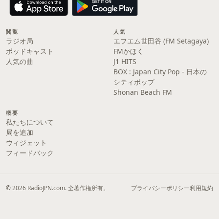
閲覧
人気
ラジオ局
エフエム世田谷 (FM Setagaya)
ポッドキャスト
FMかほく
人気の曲
J1 HITS
BOX : Japan City Pop - 日本の
シティポップ
Shonan Beach FM
概要
私たちについて
局を追加
ウィジェット
フィードバック
© 2026 RadioJPN.com. 全著作権所有。
プライバシーポリシー
利用規約