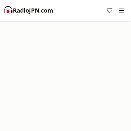
RadioJPN.com