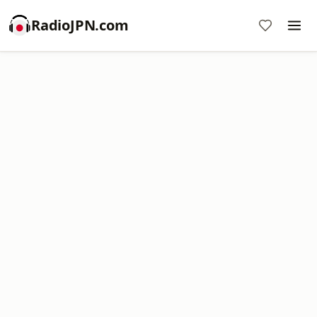
RadioJPN.com