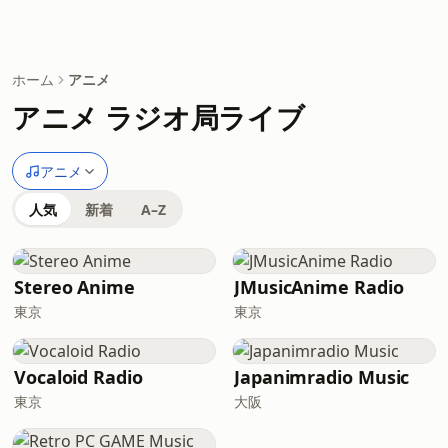
ホーム
アニメ
アニメ ラジオ局ライブ
アニメ
人気
新着
A–Z
Stereo Anime
JMusicAnime Radio
東京
東京
Vocaloid Radio
Japanimradio Music
東京
大阪