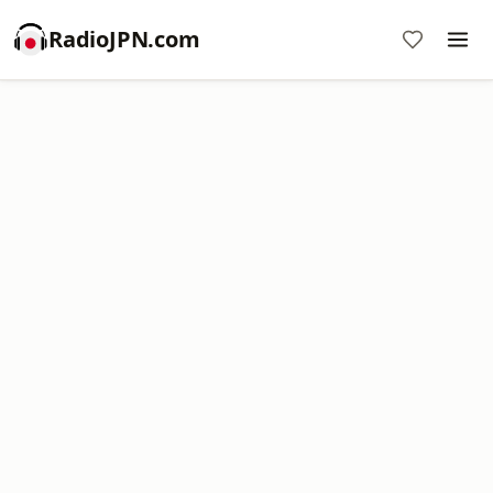
RadioJPN.com