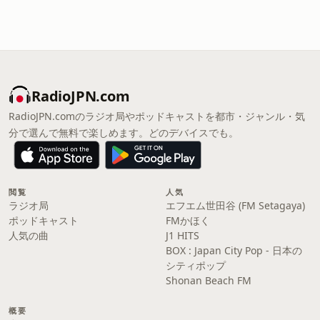
RadioJPN.com
RadioJPN.comのラジオ局やポッドキャストを都市・ジャンル・気
分で選んで無料で楽しめます。どのデバイスでも。
閲覧
人気
ラジオ局
エフエム世田谷 (FM Setagaya)
ポッドキャスト
FMかほく
人気の曲
J1 HITS
BOX : Japan City Pop - 日本の
シティポップ
Shonan Beach FM
概要