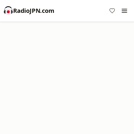
RadioJPN.com