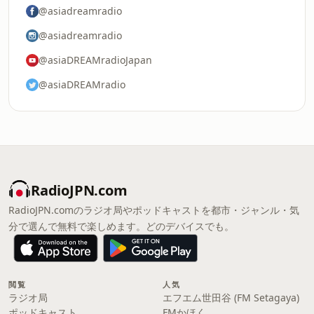
@asiadreamradio
@asiadreamradio
@asiaDREAMradioJapan
@asiaDREAMradio
RadioJPN.com
RadioJPN.comのラジオ局やポッドキャストを都市・ジャンル・気
分で選んで無料で楽しめます。どのデバイスでも。
閲覧
人気
ラジオ局
エフエム世田谷 (FM Setagaya)
ポッドキャスト
FMかほく