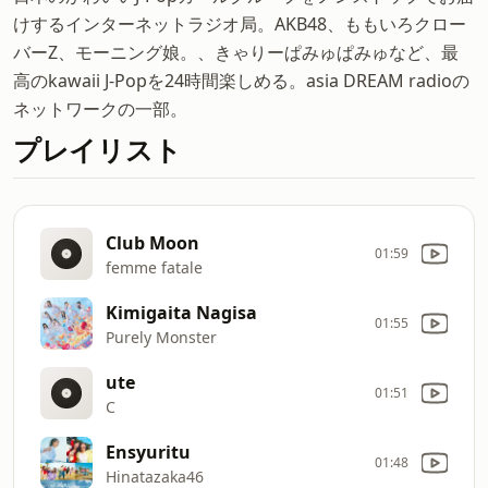
けするインターネットラジオ局。AKB48、ももいろクロー
バーZ、モーニング娘。、きゃりーぱみゅぱみゅなど、最
高のkawaii J-Popを24時間楽しめる。asia DREAM radioの
ネットワークの一部。
プレイリスト
Club Moon
01:59
femme fatale
Kimigaita Nagisa
01:55
Purely Monster
ute
01:51
C
Ensyuritu
01:48
Hinatazaka46