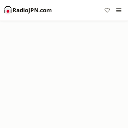
RadioJPN.com