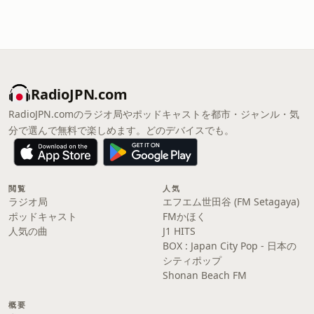
RadioJPN.com
RadioJPN.comのラジオ局やポッドキャストを都市・ジャンル・気
分で選んで無料で楽しめます。どのデバイスでも。
閲覧
人気
ラジオ局
エフエム世田谷 (FM Setagaya)
ポッドキャスト
FMかほく
人気の曲
J1 HITS
BOX : Japan City Pop - 日本の
シティポップ
Shonan Beach FM
概要