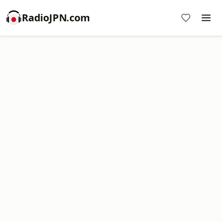
RadioJPN.com