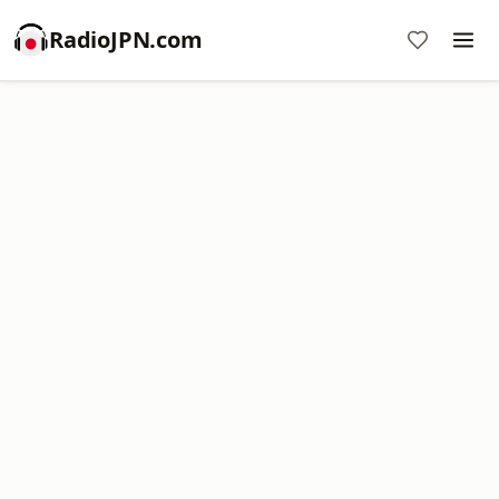
RadioJPN.com