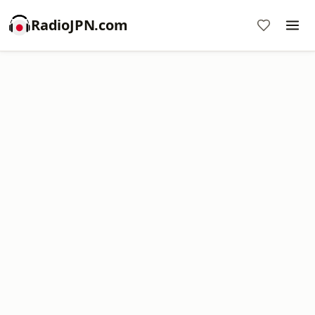
RadioJPN.com