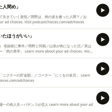
た人間め」
て生きていく覚悟／岡野は、肉の皮を被った人間？／お
choices. Visit podcastchoices.com/adchoices
おいたほうがいい」
／実は
earn more about your ad choices. Visit
」
ニクナーの貯金額」／コーナー「にくをの名言」 Learn
hoices.com/adchoices
生～パチンコが恋人 Learn more about your ad