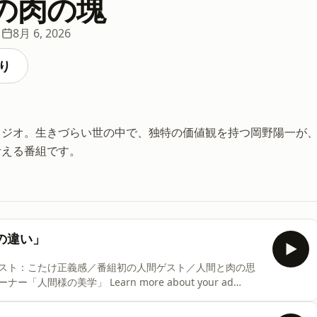
の肉の塊
ド
8月 6, 2026
り
ラジオ。生きづらい世の中で、独特の価値観を持つ岡野陽一が
考える番組です。
の違い」
スト：こたけ正義感／番組初の人間ゲスト／人間と肉の思
様の美学」 Learn more about your ad