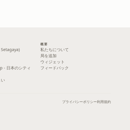
概要
etagaya)
私たちについて
局を追加
ウィジェット
y Pop - 日本のシティ
フィードバック
しい
プライバシーポリシー
利用規約