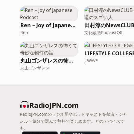
Ren – Joy of Japanese Podcast
Ren
文化放送PodcastQR
LIFESTYLE COLLEG
丸山ゴンザレスの怖くて奇妙な物件の話
J-WAVE
丸山ゴンザレス
RadioJPN.com
RadioJPN.comのラジオ局やポッドキャストを都市・ジャ
ンル・気分で選んで無料で楽しめます。どのデバイスで
も。