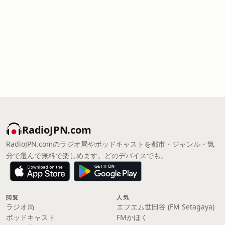
RadioJPN.com
RadioJPN.comのラジオ局やポッドキャストを都市・ジャンル・気
分で選んで無料で楽しめます。どのデバイスでも。
閲覧
人気
ラジオ局
エフエム世田谷 (FM Setagaya)
ポッドキャスト
FMかほく