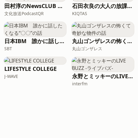
田村淳のNewsCLUB 今週のスゴい人
石田衣良の大人の放課後ラジオ
文化放送PodcastQR
KIQTAS
日本IBM 誰かに話したくなる“〇〇”の話
丸山ゴンザレスの怖くて奇妙な物件の話
SBT
丸山ゴンザレス
LIFESTYLE COLLEGE
永野とミッキーのLIVE BUZZ -ライブバズ-
J-WAVE
interfm