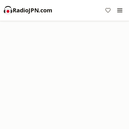
RadioJPN.com