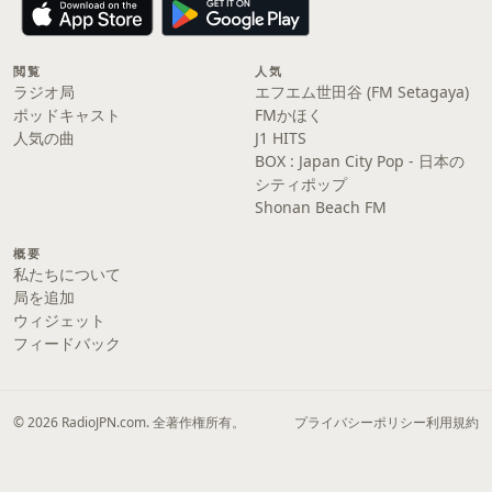
閲覧
人気
ラジオ局
エフエム世田谷 (FM Setagaya)
ポッドキャスト
FMかほく
人気の曲
J1 HITS
BOX : Japan City Pop - 日本の
シティポップ
Shonan Beach FM
概要
私たちについて
局を追加
ウィジェット
フィードバック
© 2026 RadioJPN.com. 全著作権所有。
プライバシーポリシー
利用規約