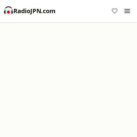
RadioJPN.com