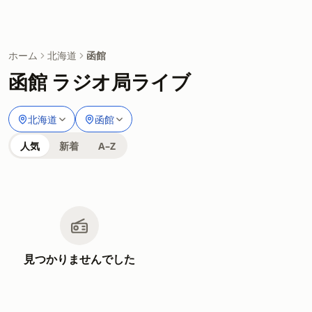
ホーム
北海道
函館
函館 ラジオ局ライブ
北海道
函館
人気
新着
A–Z
見つかりませんでした