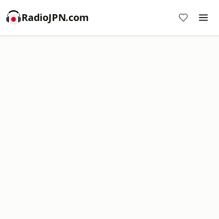
RadioJPN.com