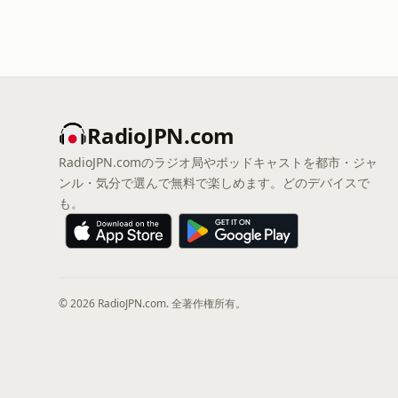
RadioJPN.com
RadioJPN.comのラジオ局やポッドキャストを都市・ジャ
ンル・気分で選んで無料で楽しめます。どのデバイスで
も。
© 2026 RadioJPN.com. 全著作権所有。