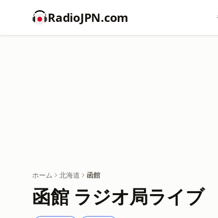
RadioJPN.com
ホーム
北海道
函館
函館 ラジオ局ライブ