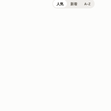
人気
新着
A–Z