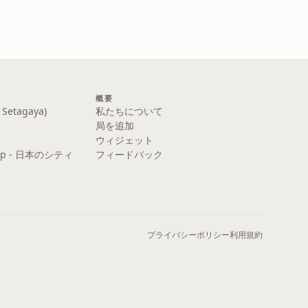
概要
etagaya)
私たちについて
局を追加
ウィジェット
y Pop - 日本のシティ
フィードバック
プライバシーポリシー
利用規約