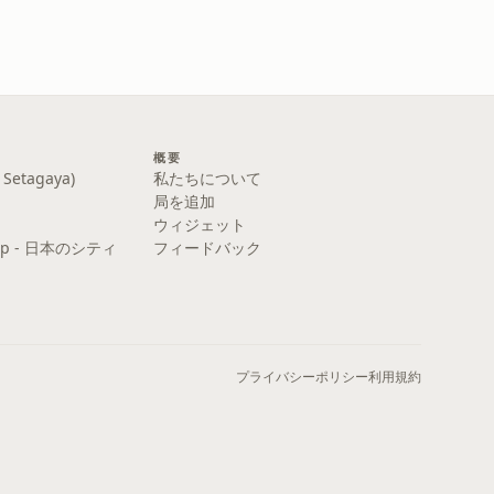
概要
etagaya)
私たちについて
局を追加
ウィジェット
y Pop - 日本のシティ
フィードバック
プライバシーポリシー
利用規約