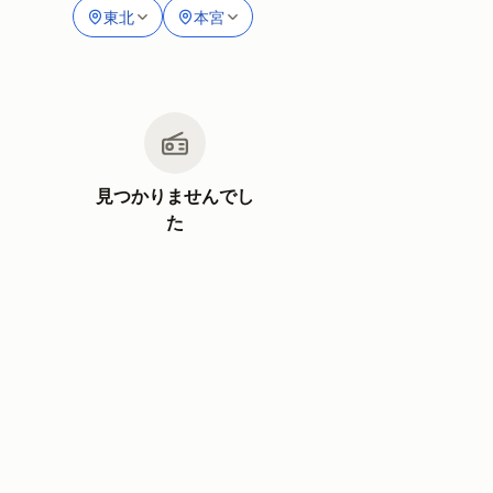
東北
本宮
見つかりませんでし
た