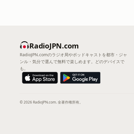
RadioJPN.com
RadioJPN.comのラジオ局やポッドキャストを都市・ジャ
ンル・気分で選んで無料で楽しめます。どのデバイスで
も。
© 2026 RadioJPN.com. 全著作権所有。