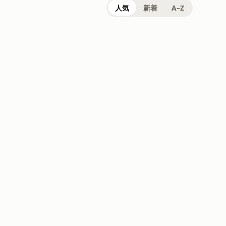
人気
新着
A–Z