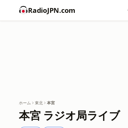
RadioJPN.com
ホーム
東北
本宮
本宮 ラジオ局ライブ