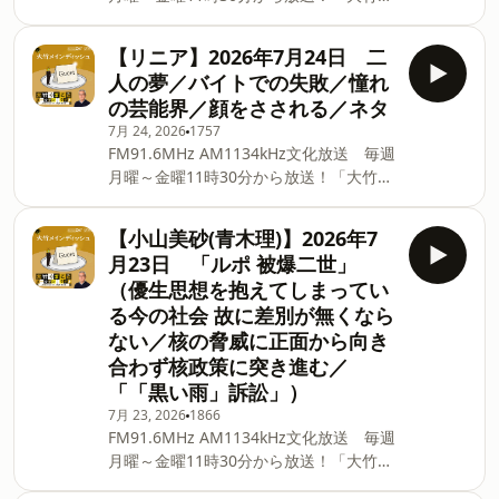
方は番組フォローをお願いします！ ■長
こと ゴールデンラジオ！」番組のメイ
野智子アップデート ポッドキャスト配
ンを飾るゲストが登場！ 大竹まこと＆各
信開始！！長野智子アップデート ニュ
【リニア】2026年7月24日 二
パートナーがお客様のトークを料理しま
ースアップデート（有識者を迎えニュー
人の夢／バイトでの失敗／憧れ
す。 毎週木曜日は世の中のギモンに答え
スを読み解く） ▼PodcastQR ⁠⁠⁠⁠⁠⁠⁠⁠⁠⁠⁠⁠⁠⁠⁠⁠⁠⁠⁠⁠⁠⁠⁠⁠⁠⁠⁠⁠⁠⁠⁠⁠⁠⁠⁠⁠⁠⁠⁠⁠⁠⁠⁠⁠⁠⁠⁠⁠⁠⁠⁠⁠⁠⁠⁠⁠⁠⁠⁠⁠⁠⁠⁠⁠⁠⁠⁠⁠⁠⁠⁠⁠⁠⁠⁠⁠⁠⁠⁠⁠⁠⁠⁠⁠⁠⁠⁠⁠⁠⁠⁠⁠⁠⁠⁠⁠⁠⁠⁠⁠⁠⁠⁠⁠⁠⁠⁠⁠⁠⁠⁠⁠⁠⁠⁠⁠
の芸能界／顔をさされる／ネタ
るレポートのコーナー。 どんなことでも
7月 24, 2026
1757
楽しく解決します！ ■ApplePodcast、
FM91.6MHz AM1134kHz文化放送 毎週
Spotify、AmazonMusicなどをご利用の
月曜～金曜11時30分から放送！「大竹ま
方は番組フォローをお願いします！ ■長
こと ゴールデンラジオ！」番組のメイ
野智子アップデート ポッドキャスト配
ンを飾るゲストが登場！ 大竹まこと＆各
信開始！！長野智子アップデート ニュ
【小山美砂(青木理)】2026年7
パートナーがお客様のトークを料理しま
ースアップデート（有識者を迎えニュー
月23日 「ルポ 被爆二世」
す。 毎週木曜日は世の中のギモンに答え
スを読み解く） ▼PodcastQR ⁠⁠⁠⁠⁠⁠⁠⁠⁠⁠⁠⁠⁠⁠⁠⁠⁠⁠⁠⁠⁠⁠⁠⁠⁠⁠⁠⁠⁠⁠⁠⁠⁠⁠⁠⁠⁠⁠⁠⁠⁠⁠⁠⁠⁠⁠⁠⁠⁠⁠⁠⁠⁠⁠⁠⁠⁠⁠⁠⁠⁠⁠⁠⁠⁠⁠⁠⁠⁠⁠⁠⁠⁠⁠⁠⁠⁠⁠⁠⁠⁠⁠⁠⁠⁠⁠⁠⁠⁠⁠⁠⁠⁠⁠⁠⁠⁠⁠⁠⁠⁠⁠⁠⁠⁠⁠⁠⁠⁠⁠⁠⁠⁠⁠⁠⁠
（優生思想を抱えてしまってい
るレポートのコーナー。 どんなことでも
る今の社会 故に差別が無くなら
楽しく解決します！ ■ApplePodcast、
ない／核の脅威に正面から向き
Spotify、AmazonMusicなどをご利用の
方は番組フォローをお願いします！ ■長
合わず核政策に突き進む／
野智子アップデート ポッドキャスト配
「「黒い雨」訴訟」）
信開始！！長野智子アップデート ニュ
7月 23, 2026
1866
ースアップデート（有識者を迎えニュー
FM91.6MHz AM1134kHz文化放送 毎週
スを読み解く） ▼PodcastQR ⁠⁠⁠⁠⁠⁠⁠⁠⁠⁠⁠⁠⁠⁠⁠⁠⁠⁠⁠⁠⁠⁠⁠⁠⁠⁠⁠⁠⁠⁠⁠⁠⁠⁠⁠⁠⁠⁠⁠⁠⁠⁠⁠⁠⁠⁠⁠⁠⁠⁠⁠⁠⁠⁠⁠⁠⁠⁠⁠⁠⁠⁠⁠⁠⁠⁠⁠⁠⁠⁠⁠⁠⁠⁠⁠⁠⁠⁠⁠⁠⁠⁠⁠⁠⁠⁠⁠⁠⁠⁠⁠⁠⁠⁠⁠⁠⁠⁠⁠⁠⁠⁠⁠⁠⁠⁠⁠⁠⁠⁠⁠⁠⁠⁠⁠⁠
月曜～金曜11時30分から放送！「大竹ま
こと ゴールデンラジオ！」番組のメイ