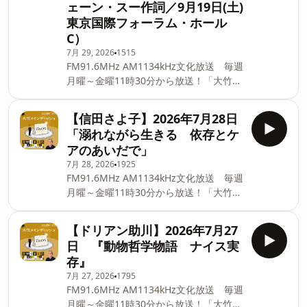
ェーン・スー作詞／9月19日(土)
Spotify、AmazonMusicなどをご利用の
方は番組フォローをお願いします！ ■長
東京国際フォーラム・ホール
野智子アップデート ポッドキャスト配
C）
信開始！！長野智子アップデート ニュ
7月 29, 2026
1515
ースアップデート（有識者を迎えニュー
FM91.6MHz AM1134kHz文化放送 毎週
スを読み解く） ▼PodcastQR ⁠⁠⁠⁠⁠⁠⁠⁠⁠⁠⁠⁠⁠⁠⁠⁠⁠⁠⁠⁠⁠⁠⁠⁠⁠⁠⁠⁠⁠⁠⁠⁠⁠⁠⁠⁠⁠⁠⁠⁠⁠⁠⁠⁠⁠⁠⁠⁠⁠⁠⁠⁠⁠⁠⁠⁠⁠⁠⁠⁠⁠⁠⁠⁠⁠⁠⁠⁠⁠⁠⁠⁠⁠⁠⁠⁠⁠⁠⁠⁠⁠⁠⁠⁠⁠⁠⁠⁠⁠⁠⁠⁠⁠⁠⁠⁠⁠⁠⁠⁠⁠⁠⁠⁠⁠⁠⁠⁠⁠⁠⁠⁠⁠⁠⁠⁠
月曜～金曜11時30分から放送！「大竹ま
こと ゴールデンラジオ！」番組のメイ
ンを飾るゲストが登場！ 大竹まこと＆各
【信田さよ子】2026年7月28日
パートナーがお客様のトークを料理しま
「溺れながら生きる 依存とケ
す。 毎週木曜日は世の中のギモンに答え
アのあいだで」
るレポートのコーナー。 どんなことでも
7月 28, 2026
1925
楽しく解決します！ ■ApplePodcast、
FM91.6MHz AM1134kHz文化放送 毎週
Spotify、AmazonMusicなどをご利用の
月曜～金曜11時30分から放送！「大竹ま
方は番組フォローをお願いします！ ■長
こと ゴールデンラジオ！」番組のメイ
野智子アップデート ポッドキャスト配
ンを飾るゲストが登場！ 大竹まこと＆各
信開始！！長野智子アップデート ニュ
【ドリアン助川】2026年7月27
パートナーがお客様のトークを料理しま
ースアップデート（有識者を迎えニュー
日 『動物哲学物語 ナイス実
す。 毎週木曜日は世の中のギモンに答え
スを読み解く） ▼PodcastQR ⁠⁠⁠⁠⁠⁠⁠⁠⁠⁠⁠⁠⁠⁠⁠⁠⁠⁠⁠⁠⁠⁠⁠⁠⁠⁠⁠⁠⁠⁠⁠⁠⁠⁠⁠⁠⁠⁠⁠⁠⁠⁠⁠⁠⁠⁠⁠⁠⁠⁠⁠⁠⁠⁠⁠⁠⁠⁠⁠⁠⁠⁠⁠⁠⁠⁠⁠⁠⁠⁠⁠⁠⁠⁠⁠⁠⁠⁠⁠⁠⁠⁠⁠⁠⁠⁠⁠⁠⁠⁠⁠⁠⁠⁠⁠⁠⁠⁠⁠⁠⁠⁠⁠⁠⁠⁠⁠⁠⁠⁠⁠⁠⁠⁠⁠⁠
存』
るレポートのコーナー。 どんなことでも
7月 27, 2026
1795
楽しく解決します！ ■ApplePodcast、
FM91.6MHz AM1134kHz文化放送 毎週
Spotify、AmazonMusicなどをご利用の
月曜～金曜11時30分から放送！「大竹ま