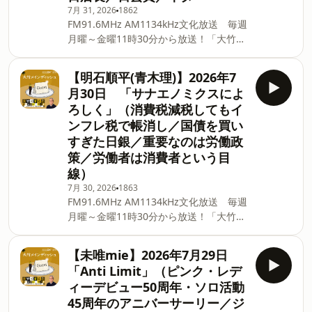
スを読み解く） ▼PodcastQR ⁠⁠⁠⁠⁠⁠⁠⁠⁠⁠⁠⁠⁠⁠⁠⁠⁠⁠⁠⁠⁠⁠⁠⁠⁠⁠⁠⁠⁠⁠⁠⁠⁠⁠⁠⁠⁠⁠⁠⁠⁠⁠⁠⁠⁠⁠⁠⁠⁠⁠⁠⁠⁠⁠⁠⁠⁠⁠⁠⁠⁠⁠⁠⁠⁠⁠⁠⁠⁠⁠⁠⁠⁠⁠⁠⁠⁠⁠⁠⁠⁠⁠⁠⁠⁠⁠⁠⁠⁠⁠⁠⁠⁠⁠⁠⁠⁠⁠⁠⁠⁠⁠⁠⁠⁠⁠⁠⁠⁠⁠⁠⁠⁠⁠⁠⁠
7月 31, 2026
1862
楽しく解決します！ ■ApplePodcast、
FM91.6MHz AM1134kHz文化放送 毎週
Spotify、AmazonMusicなどをご利用の
月曜～金曜11時30分から放送！「大竹ま
方は番組フォローをお願いします！ ■長
こと ゴールデンラジオ！」番組のメイ
野智子アップデート ポッドキャスト配
ンを飾るゲストが登場！ 大竹まこと＆各
信開始！！長野智子アップデート ニュ
【明石順平(青木理)】2026年7
パートナーがお客様のトークを料理しま
ースアップデート（有識者を迎えニュー
月30日 「サナエノミクスによ
す。 毎週木曜日は世の中のギモンに答え
スを読み解く） ▼PodcastQR ⁠⁠⁠⁠⁠⁠⁠⁠⁠⁠⁠⁠⁠⁠⁠⁠⁠⁠⁠⁠⁠⁠⁠⁠⁠⁠⁠⁠⁠⁠⁠⁠⁠⁠⁠⁠⁠⁠⁠⁠⁠⁠⁠⁠⁠⁠⁠⁠⁠⁠⁠⁠⁠⁠⁠⁠⁠⁠⁠⁠⁠⁠⁠⁠⁠⁠⁠⁠⁠⁠⁠⁠⁠⁠⁠⁠⁠⁠⁠⁠⁠⁠⁠⁠⁠⁠⁠⁠⁠⁠⁠⁠⁠⁠⁠⁠⁠⁠⁠⁠⁠⁠⁠⁠⁠⁠⁠⁠⁠⁠⁠⁠⁠⁠⁠⁠
ろしく」（消費税減税してもイ
るレポートのコーナー。 どんなことでも
ンフレ税で帳消し／国債を買い
楽しく解決します！ ■ApplePodcast、
すぎた日銀／重要なのは労働政
Spotify、AmazonMusicなどをご利用の
方は番組フォローをお願いします！ ■長
策／労働者は消費者という目
野智子アップデート ポッドキャスト配
線）
信開始！！長野智子アップデート ニュ
7月 30, 2026
1863
ースアップデート（有識者を迎えニュー
FM91.6MHz AM1134kHz文化放送 毎週
スを読み解く） ▼PodcastQR ⁠⁠⁠⁠⁠⁠⁠⁠⁠⁠⁠⁠⁠⁠⁠⁠⁠⁠⁠⁠⁠⁠⁠⁠⁠⁠⁠⁠⁠⁠⁠⁠⁠⁠⁠⁠⁠⁠⁠⁠⁠⁠⁠⁠⁠⁠⁠⁠⁠⁠⁠⁠⁠⁠⁠⁠⁠⁠⁠⁠⁠⁠⁠⁠⁠⁠⁠⁠⁠⁠⁠⁠⁠⁠⁠⁠⁠⁠⁠⁠⁠⁠⁠⁠⁠⁠⁠⁠⁠⁠⁠⁠⁠⁠⁠⁠⁠⁠⁠⁠⁠⁠⁠⁠⁠⁠⁠⁠⁠⁠⁠⁠⁠⁠⁠⁠
月曜～金曜11時30分から放送！「大竹ま
こと ゴールデンラジオ！」番組のメイ
ンを飾るゲストが登場！ 大竹まこと＆各
【未唯mie】2026年7月29日
パートナーがお客様のトークを料理しま
「Anti Limit」（ピンク・レデ
す。 毎週木曜日は世の中のギモンに答え
ィーデビュー50周年・ソロ活動
るレポートのコーナー。 どんなことでも
45周年のアニバーサーリー／ジ
楽しく解決します！ ■ApplePodcast、