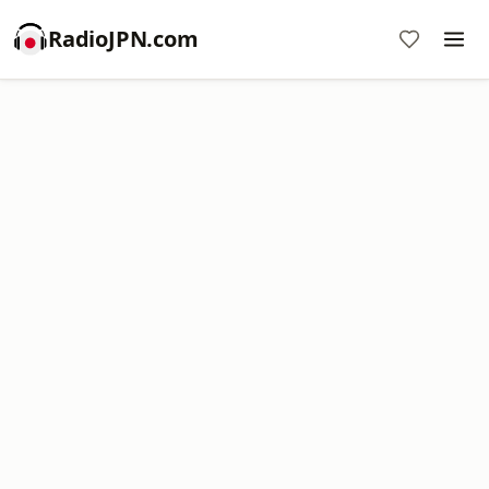
RadioJPN.com