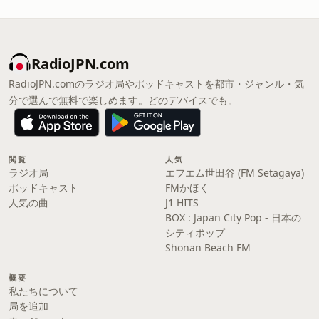
RadioJPN.com
RadioJPN.comのラジオ局やポッドキャストを都市・ジャンル・気
分で選んで無料で楽しめます。どのデバイスでも。
閲覧
人気
ラジオ局
エフエム世田谷 (FM Setagaya)
ポッドキャスト
FMかほく
人気の曲
J1 HITS
BOX : Japan City Pop - 日本の
シティポップ
Shonan Beach FM
概要
私たちについて
局を追加