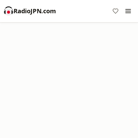
RadioJPN.com