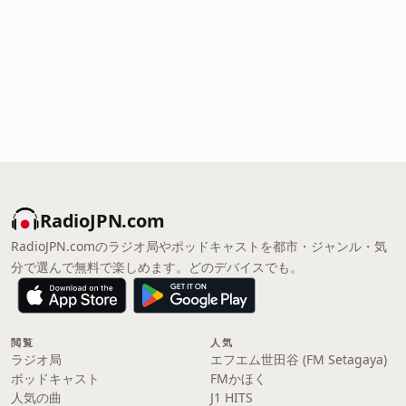
RadioJPN.com
RadioJPN.comのラジオ局やポッドキャストを都市・ジャンル・気
分で選んで無料で楽しめます。どのデバイスでも。
閲覧
人気
ラジオ局
エフエム世田谷 (FM Setagaya)
ポッドキャスト
FMかほく
人気の曲
J1 HITS