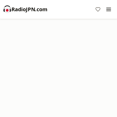
RadioJPN.com