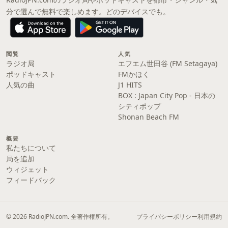
分で選んで無料で楽しめます。どのデバイスでも。
閲覧
人気
ラジオ局
エフエム世田谷 (FM Setagaya)
ポッドキャスト
FMかほく
人気の曲
J1 HITS
BOX : Japan City Pop - 日本の
シティポップ
Shonan Beach FM
概要
私たちについて
局を追加
ウィジェット
フィードバック
© 2026 RadioJPN.com. 全著作権所有。
プライバシーポリシー
利用規約