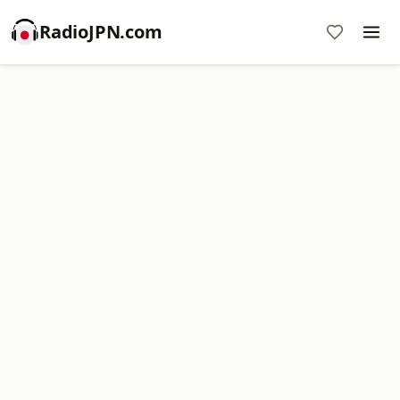
RadioJPN.com