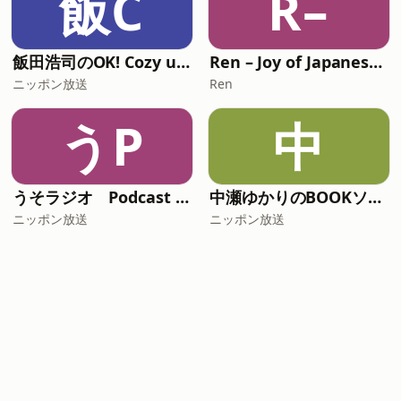
飯C
R–
飯田浩司のOK! Cozy up！ Podcast【最新回のみ】
Ren – Joy of Japanese Podcast
ニッポン放送
Ren
うP
中
うそラジオ Podcast 松任谷由実はじめました
中瀬ゆかりのBOOKソムリエ
ニッポン放送
ニッポン放送