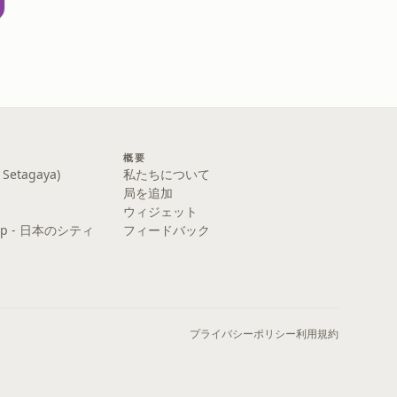
概要
etagaya)
私たちについて
局を追加
ウィジェット
y Pop - 日本のシティ
フィードバック
プライバシーポリシー
利用規約