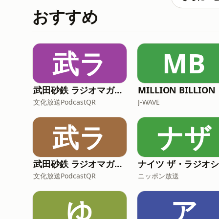
おすすめ
武ラ
MB
武田砂鉄 ラジオマガジン「ラジマガインタビュー」
MILLION BILLION
文化放送PodcastQR
J-WAVE
武ラ
ナザ
武田砂鉄 ラジオマガジン 「ラジマガコラム」
文化放送PodcastQR
ニッポン放送
ゆ
ア