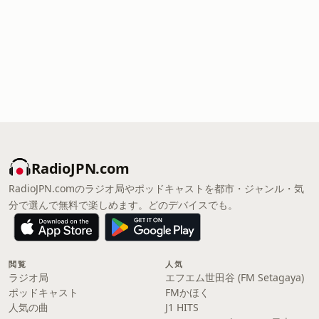
RadioJPN.com
RadioJPN.comのラジオ局やポッドキャストを都市・ジャンル・気
分で選んで無料で楽しめます。どのデバイスでも。
閲覧
人気
ラジオ局
エフエム世田谷 (FM Setagaya)
ポッドキャスト
FMかほく
人気の曲
J1 HITS