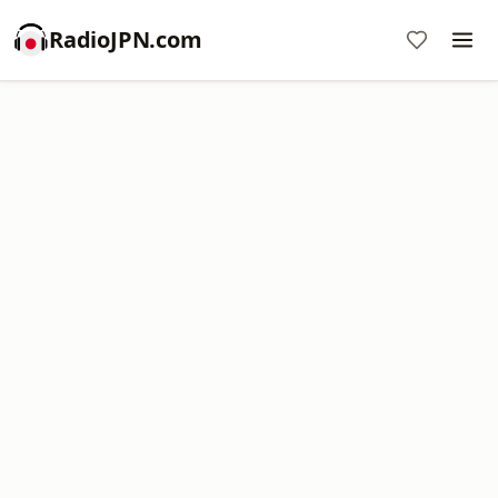
RadioJPN.com