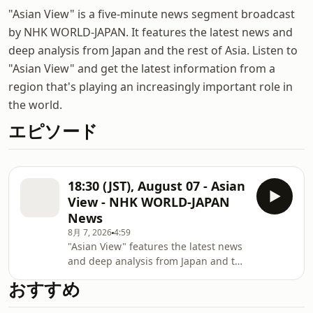
"Asian View" is a five-minute news segment broadcast
by NHK WORLD-JAPAN. It features the latest news and
deep analysis from Japan and the rest of Asia. Listen to
"Asian View" and get the latest information from a
region that's playing an increasingly important role in
the world.
エピソード
18:30 (JST), August 07 - Asian
View - NHK WORLD-JAPAN
News
8月 7, 2026
4:59
"Asian View" features the latest news
and deep analysis from Japan and the
rest of Asia.
おすすめ