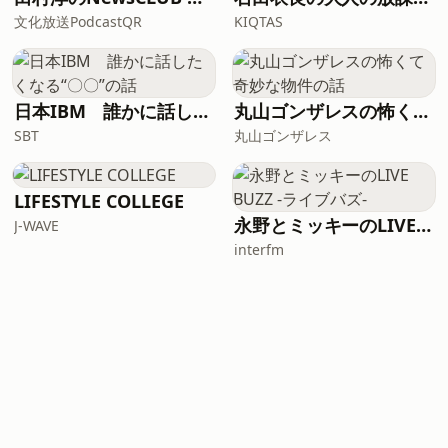
文化放送PodcastQR
KIQTAS
日本IBM 誰かに話したくなる“〇〇”の話
丸山ゴンザレスの怖くて奇妙な物件の話
SBT
丸山ゴンザレス
LIFESTYLE COLLEGE
永野とミッキーのLIVE BUZZ -ライブバズ-
J-WAVE
interfm