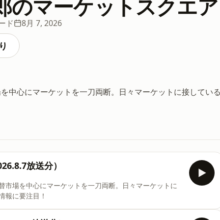
郎のマーケットスクエア
ソード
8月 7, 2026
り
場を中心にマーケットを一刀両断。日々マーケットに接してい
6.8.7放送分）
替市場を中心にマーケットを一刀両断。日々マーケットに
情報に要注目！