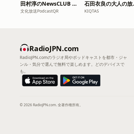
田村淳のNewsCLUB 今週のスゴい人
石田衣良
文化放送PodcastQR
KIQTAS
RadioJPN.com
RadioJPN.comのラジオ局やポッドキャストを都市・ジャ
ンル・気分で選んで無料で楽しめます。どのデバイスで
も。
© 2026 RadioJPN.com. 全著作権所有。