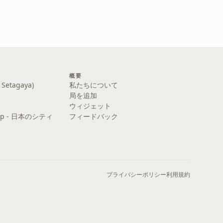
概要
etagaya)
私たちについて
局を追加
ウィジェット
y Pop - 日本のシティ
フィードバック
プライバシーポリシー
利用規約