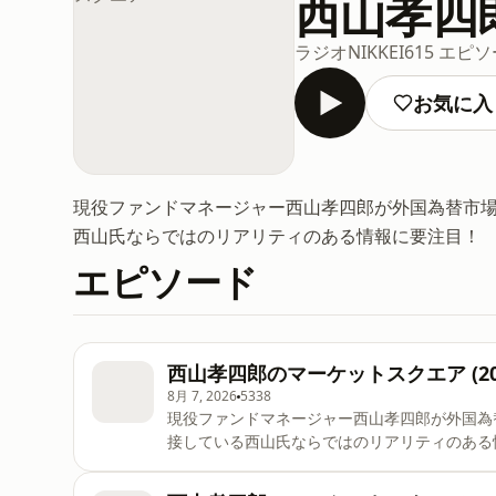
西山孝四
ラジオNIKKEI
615 エピ
お気に入
現役ファンドマネージャー西山孝四郎が外国為替市
西山氏ならではのリアリティのある情報に要注目！
エピソード
西山孝四郎のマーケットスクエア (202
8月 7, 2026
5338
現役ファンドマネージャー西山孝四郎が外国為
接している西山氏ならではのリアリティのある