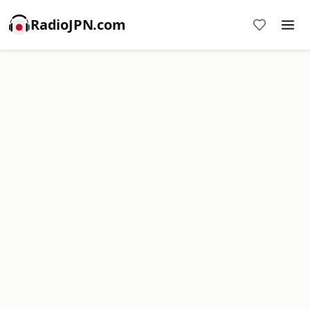
RadioJPN.com