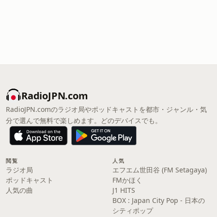
RadioJPN.com
RadioJPN.comのラジオ局やポッドキャストを都市・ジャンル・気
分で選んで無料で楽しめます。どのデバイスでも。
閲覧
人気
ラジオ局
エフエム世田谷 (FM Setagaya)
ポッドキャスト
FMかほく
人気の曲
J1 HITS
BOX : Japan City Pop - 日本の
シティポップ