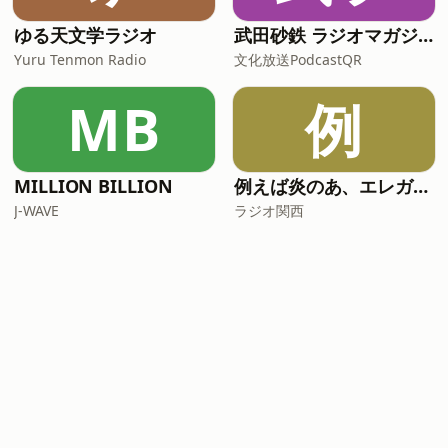
ゆる天文学ラジオ
武田砂鉄 ラジオマガジン「ラジマガインタビュー」
Yuru Tenmon Radio
文化放送PodcastQR
MB
例
MILLION BILLION
例えば炎のあ、エレガンス
J-WAVE
ラジオ関西