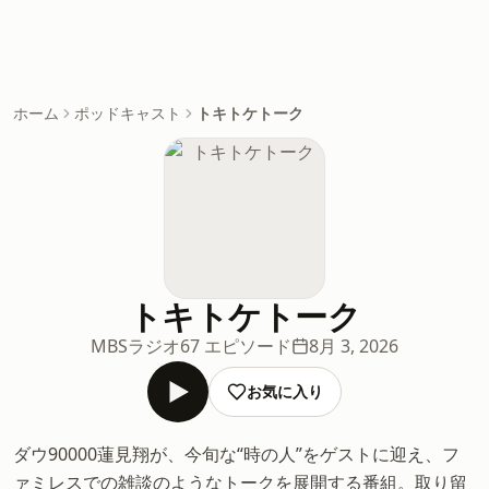
ホーム
ポッドキャスト
トキトケトーク
トキトケトーク
MBSラジオ
67 エピソード
8月 3, 2026
お気に入り
ダウ90000蓮見翔が、今旬な“時の人”をゲストに迎え、フ
ァミレスでの雑談のようなトークを展開する番組。取り留