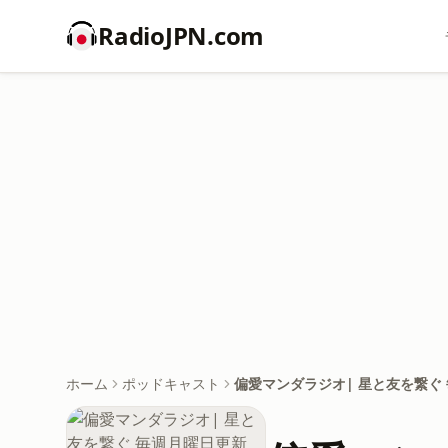
RadioJPN.com
ホーム
ポッドキャスト
偏愛マンダラジオ| 星と友を繋ぐ