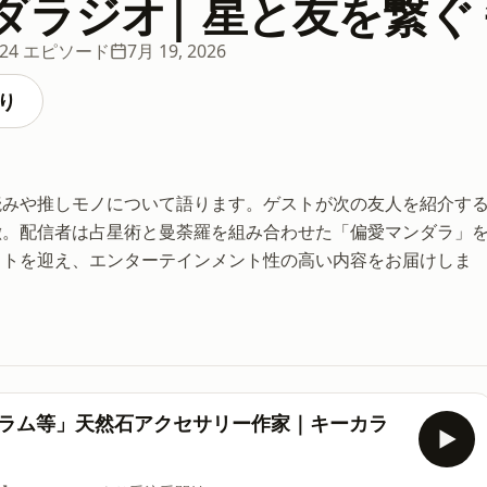
ダラジオ| 星と友を繋ぐ
624 エピソード
7月 19, 2026
り
読みや推しモノについて語ります。ゲストが次の友人を紹介す
徴。配信者は占星術と曼荼羅を組み合わせた「偏愛マンダラ」
ストを迎え、エンターテインメント性の高い内容をお届けしま
ュラム等」天然石アクセサリー作家｜キーカラ