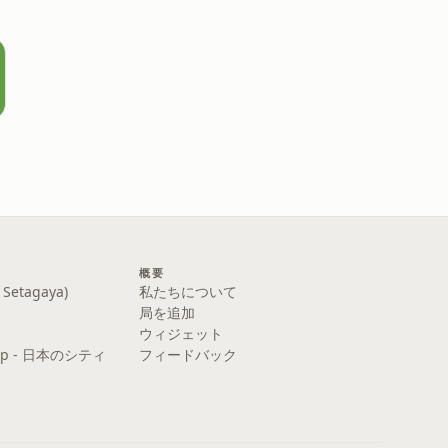
概要
etagaya)
私たちについて
局を追加
ウィジェット
y Pop - 日本のシティ
フィードバック