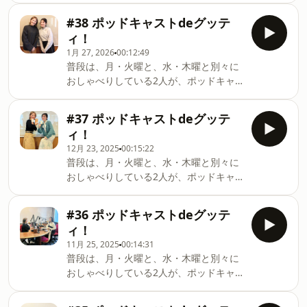
最終回となるPart.3では、2軍の本拠馳
#38 ポッドキャストdeグッテ
由宇球場・1軍の本拠地マツダスタジア
ィ！
ムについて、オフシーズンの過ごし方、
1月 27, 2026
00:12:49
そして1軍の試合の中で衝撃を受けた選
普段は、月・火曜と、水・木曜と別々に
手のお話などを伺いました。 ※2025年
おしゃべりしている2人が、ポッドキャ
12月に収録した模様になります。
ストだけのスペシャルトークをお届けし
ます♪ 今回は、「2026年のトレンドを予
#37 ポッドキャストdeグッテ
習しよう」！！LINEヤフーが発表した
ィ！
「2026年にヒットが期待される10のキー
12月 23, 2025
00:15:22
ワード」をご紹介。その10のキーワード
普段は、月・火曜と、水・木曜と別々に
をもとに、色々お話をしています。 10の
おしゃべりしている2人が、ポッドキャ
キーワードはこちら&darr;「大人のシー
ストだけのスペシャルトークをお届けし
ル」「コグマパン」「ちきゅうのにわ」
ます♪ 今回は、「カードゲームで遊んで
「ハイロックス」「mojojojo」「ラーテ
#36 ポッドキャストdeグッテ
みよう Vol.6」！！『タイパ至上主義 判
ィアオ」「近沢レース店」「アフュー
ィ！
断 「ひじ」か「ひざ」か』で遊んでみま
ム」「ブラインドボックス」「ヨアジョ
11月 25, 2025
00:14:31
した。こちらは、最速で「ひじ」か「ひ
ン」
普段は、月・火曜と、水・木曜と別々に
ざ」かを判断する&ldquo;関節系
おしゃべりしている2人が、ポッドキャ
&rdquo;ハイスピードカードゲーム。ゲ
ストだけのスペシャルトークをお届けし
ームの合間には、「杉岡さんの肘・膝事
ます♪ 今回は、「2025 買ってよかったも
情」まで、、、、、、。