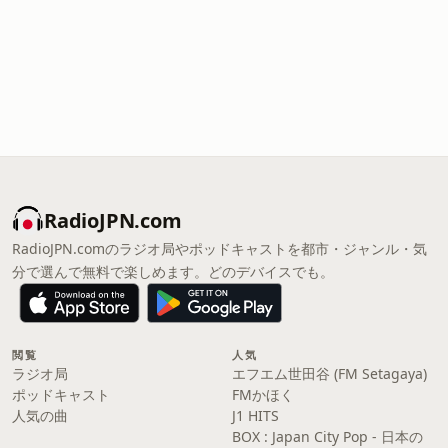
RadioJPN.com
RadioJPN.comのラジオ局やポッドキャストを都市・ジャンル・気
分で選んで無料で楽しめます。どのデバイスでも。
閲覧
人気
ラジオ局
エフエム世田谷 (FM Setagaya)
ポッドキャスト
FMかほく
人気の曲
J1 HITS
BOX : Japan City Pop - 日本の