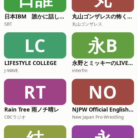
日本IBM 誰かに話したくなる“〇〇”の話
丸山ゴンザレスの怖くて奇妙な物件の話
SBT
丸山ゴンザレス
LC
永B
LIFESTYLE COLLEGE
永野とミッキーのLIVE BUZZ -ライブバズ-
J-WAVE
interfm
RT
NO
Rain Tree 雨ノチ晴レ
NJPW Official English Podcast
CBCラジオ
New Japan Pro-Wrestling