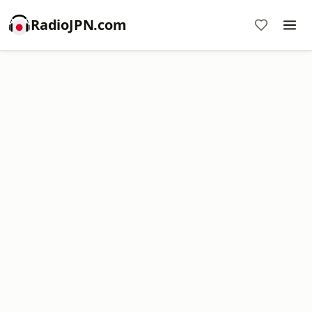
RadioJPN.com