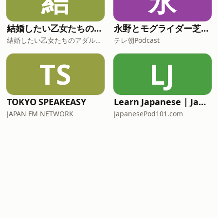
結
永
結婚したい乙女たちのアダルトーク
永野とモグライダー芝のぐるり遠回り
結婚したい乙女たちのアダルトーク
テレ朝Podcast
TS
LJ
TOKYO SPEAKEASY
Learn Japanese | JapanesePod101.com (Audio)
JAPAN FM NETWORK
JapanesePod101.com