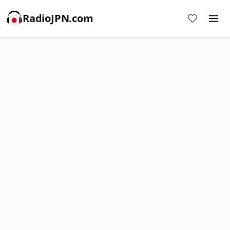
RadioJPN.com