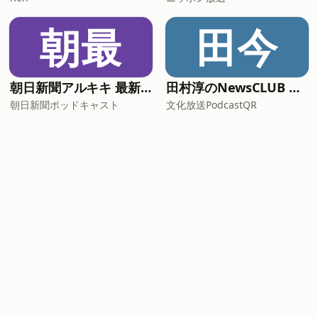
朝最
田今
朝日新聞アルキキ 最新ニュース
田村淳のNewsCLUB 今週のスゴい人
朝日新聞ポッドキャスト
文化放送PodcastQR