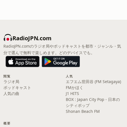
RadioJPN.com
RadioJPN.comのラジオ局やポッドキャストを都市・ジャンル・気
分で選んで無料で楽しめます。どのデバイスでも。
閲覧
人気
ラジオ局
エフエム世田谷 (FM Setagaya)
ポッドキャスト
FMかほく
人気の曲
J1 HITS
BOX : Japan City Pop - 日本の
シティポップ
Shonan Beach FM
概要