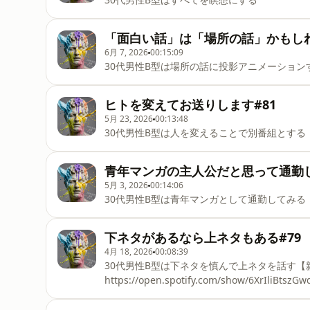
「面白い話」は「場所の話」かもしれ
6月 7, 2026
00:15:09
30代男性B型は場所の話に投影アニメーション
ヒトを変えてお送りします#81
5月 23, 2026
00:13:48
30代男性B型は人を変えることで別番組とする
青年マンガの主人公だと思って通勤し
5月 3, 2026
00:14:06
30代男性B型は青年マンガとして通勤してみる
下ネタがあるなら上ネタもある#79
4月 18, 2026
00:08:39
30代男性B型は下ネタを慎んで上ネタを話す
https://open.spotify.com/show/6XrIliBtszG