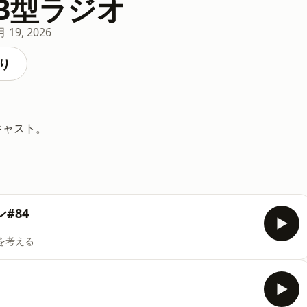
性B型ラジオ
月 19, 2026
り
キャスト。
#84
を考える