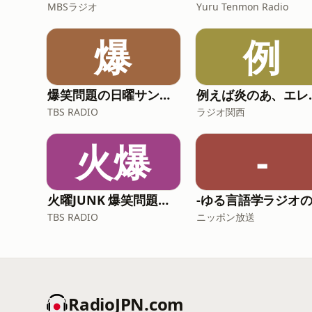
MBSラジオ
Yuru Tenmon Radio
爆
例
爆笑問題の日曜サンデー
例えば
TBS RADIO
ラジオ関西
火爆
-
火曜JUNK 爆笑問題カーボーイ
TBS RADIO
ニッポン放送
RadioJPN.com