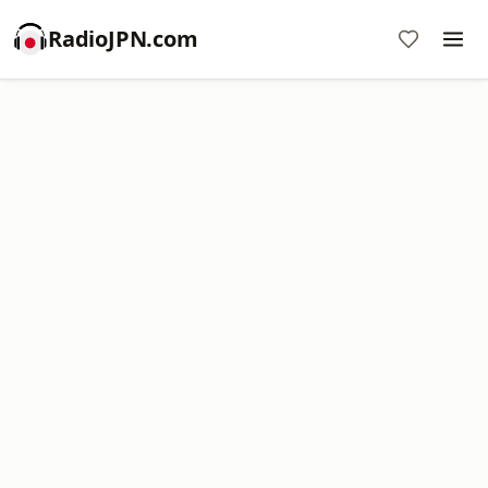
RadioJPN.com