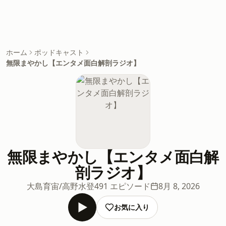
ホーム
ポッドキャスト
無限まやかし【エンタメ面白解剖ラジオ】
無限まやかし【エンタメ面白解
剖ラジオ】
大島育宙/高野水登
491 エピソード
8月 8, 2026
お気に入り