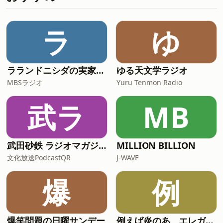
ラ
ゆ
ラランドニシダの実家には帰らない
ゆる天文学ラジオ
MBSラジオ
Yuru Tenmon Radio
武ラ
MB
武田砂鉄 ラジオマガジン「ラジマガインタビュー」
MILLION BILLION
文化放送PodcastQR
J-WAVE
爆
例
爆笑問題の日曜サンデー
例えば炎のあ、エレガンス