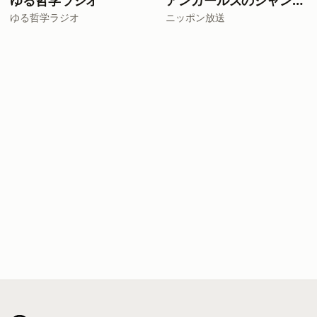
ゆる哲学ラジオ
アンガールズのジャンピン[-オールナイトニッポンPODCAST-]
ゆる哲学ラジオ
ニッポン放送