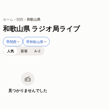
ホーム
関西
和歌山県
和歌山県 ラジオ局ライブ
関西
和歌山県
人気
新着
A–Z
見つかりませんでした