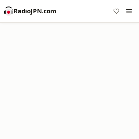
RadioJPN.com