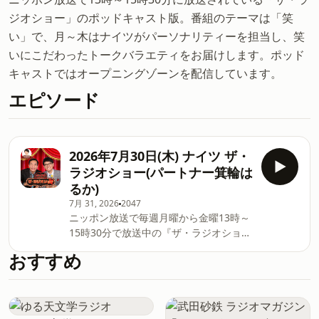
ジオショー」のポッドキャスト版。番組のテーマは「笑
い」で、月～木はナイツがパーソナリティーを担当し、笑
いにこだわったトークバラエティをお届けします。ポッド
キャストではオープニングゾーンを配信しています。
エピソード
2026年7月30日(木) ナイツ ザ・
ラジオショー(パートナー箕輪は
るか)
7月 31, 2026
2047
ニッポン放送で毎週月曜から金曜13時～
15時30分で放送中の『ザ・ラジオショ
ー』 木曜日はパーソナリティ・ナイツと
おすすめ
パートナー・箕輪はるかがお届けしま
す。 ポッドキャストでは番組のオープニ
ングトークとエンディングトークをお聴
きいただけます。See