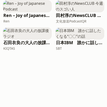
Ren – Joy of Japanese Podcast
田村淳のNewsCLUB 今週のスゴい人
Ren
文化放送PodcastQR
石田衣良の大人の放課後ラジオ
日本IBM 誰かに話したくなる“〇〇”の話
KIQTAS
SBT