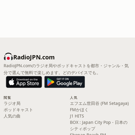
RadioJPN.com
RadioJPN.comのラジオ局やポッドキャストを都市・ジャンル・気
分で選んで無料で楽しめます。どのデバイスでも。
閲覧
人気
ラジオ局
エフエム世田谷 (FM Setagaya)
ポッドキャスト
FMかほく
人気の曲
J1 HITS
BOX : Japan City Pop - 日本の
シティポップ
Shonan Beach FM