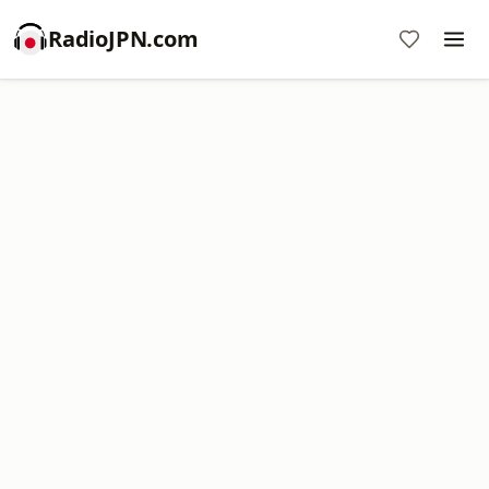
RadioJPN.com