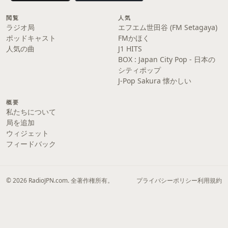
閲覧
人気
ラジオ局
エフエム世田谷 (FM Setagaya)
ポッドキャスト
FMかほく
人気の曲
J1 HITS
BOX : Japan City Pop - 日本の
シティポップ
J-Pop Sakura 懐かしい
概要
私たちについて
局を追加
ウィジェット
フィードバック
© 2026 RadioJPN.com. 全著作権所有。
プライバシーポリシー
利用規約