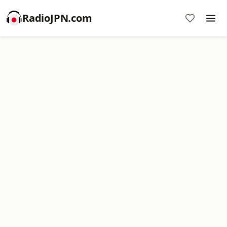
RadioJPN.com