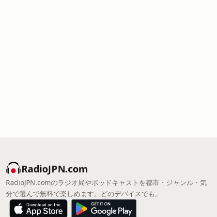
RadioJPN.com
RadioJPN.comのラジオ局やポッドキャストを都市・ジャンル・気
分で選んで無料で楽しめます。どのデバイスでも。