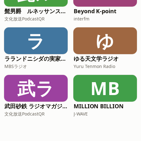
髭男爵 ルネッサンスラジオ
Beyond K-point
文化放送PodcastQR
interfm
ラ
ゆ
ラランドニシダの実家には帰らない
ゆる天文学ラジオ
MBSラジオ
Yuru Tenmon Radio
武ラ
MB
武田砂鉄 ラジオマガジン「ラジマガインタビュー」
MILLION BILLION
文化放送PodcastQR
J-WAVE