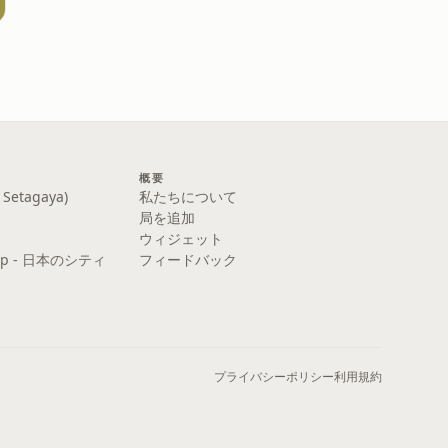
概要
etagaya)
私たちについて
局を追加
ウィジェット
y Pop - 日本のシティ
フィードバック
プライバシーポリシー
利用規約