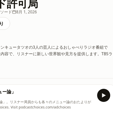
ド許可局
ピソード
8月 1, 2026
り
ンキュータツオの3人の芸人によるおしゃべりラジオ番組で
内容で、リスナーに新しい世界観や見方を提供します。TBSラ
ュー論」
論」。リスナー局員からも各々のメニュー論のおたよりが
s. Visit podcastchoices.com/adchoices