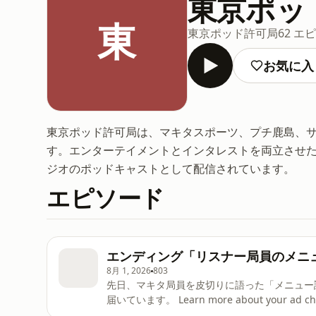
東京ポッ
東
東京ポッド許可局
62 エ
お気に入
東京ポッド許可局は、マキタスポーツ、プチ鹿島、サ
す。エンターテイメントとインタレストを両立させた
ジオのポッドキャストとして配信されています。
エピソード
エンディング「リスナー局員のメニ
8月 1, 2026
803
先日、マキタ局員を皮切りに語った「メニュー
届いています。 Learn more about your ad choice