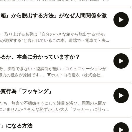
/linktr.ee/shiraishikeijiトンツカタン森本▼番組公式
知能力▼株式会社OnLineについてhttps://recurrent-edu.jp/
な『箱』から脱出する方法」がなぜ人間関係を激
Eibmh2A7F5ABEt9FA番組への感想や質問、リクエストは上記フ
ナー「非認知能力人生相談」非認知能力に関するお悩みを
なたのプロフィールを可能な限り詳し
弾」取り上げる名著は『自分の小さな箱から脱出する方法』
係が激変する"と言われているこの本。道端で・電車で・夫婦
か？▼ホスト白石慶次（株式会社OnLine代表取締役）
タン森本▼番組公式Xhttps://x.com/otona_hininchi#大人の非認知
ているか、本当に分かっていますか？
rent-edu.jp/▼メッセージフォーム
ABEt9FA番組への感想や質問、リクエストは上記フォームよりお問い合わ
自分」決断できない・協調制が無い・コミュニケーションが
相談」非認知能力に関するお悩みを教えてください。※職業
識力の低さが原因です…。▼ホスト白石慶次（株式会社
raishikeijiトンツカタン森本▼番組公式
知能力▼株式会社OnLineについてhttps://recurrent-edu.jp/
る悪質行為「フッキング」
Eibmh2A7F5ABEt9FA番組への感想や質問、リクエストは上記フ
ナー「非認知能力人生相談」非認知能力に関するお悩みを
たち」無言で不機嫌そうにして注目を浴び、周囲の人間か
なたのプロフィールを可能な限り詳しく記載してください。
にいませんか？そんな恥ずかしい大人「フッカー」に引っか
石慶次（株式会社OnLine代表取締役）
タン森本▼番組公式Xhttps://x.com/otona_hininchi#大人の非認知
マ」になる方法
rent-edu.jp/▼メッセージフォーム