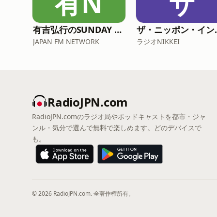
有N
ザ
有吉弘行のSUNDAY NIGHT DREAMER
ザ・ニッ
JAPAN FM NETWORK
ラジオNIKKEI
RadioJPN.com
RadioJPN.comのラジオ局やポッドキャストを都市・ジャ
ンル・気分で選んで無料で楽しめます。どのデバイスで
も。
© 2026 RadioJPN.com. 全著作権所有。