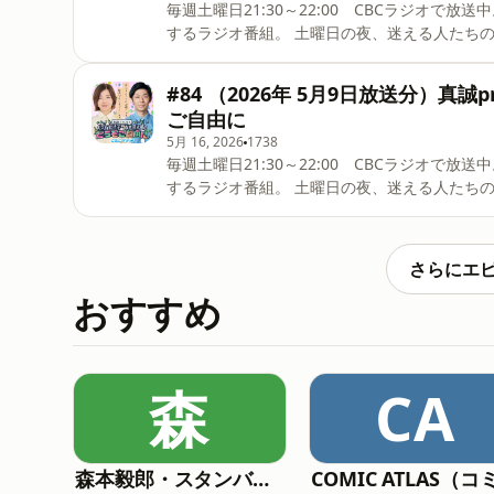
毎週土曜日21:30～22:00 CBCラジオで放送中。 愛知県出身、大久保佳代子とトンツカタン森本が
するラジオ番組。 土曜日の夜、迷える人たちの道標となる解決型ラジオバラエティ。Podcast版です。 メ
ールはこちらから
#84 （2026年 5月9日放送分）真
ご自由に
5月 16, 2026
1738
毎週土曜日21:30～22:00 CBCラジオで放送中。 愛知県出身、大久保佳代子とトンツカタン森本が
するラジオ番組。 土曜日の夜、迷える人たちの道標となる解決型ラジオバラエティ。Podcast版です。 メ
ールはこちらから
さらにエ
おすすめ
森
CA
森本毅郎・スタンバイ！