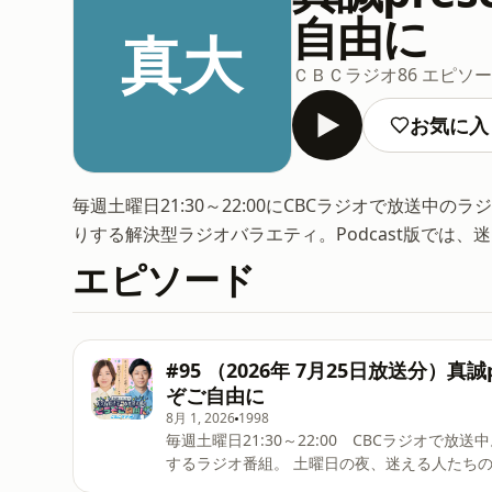
自由に
真大
ＣＢＣラジオ
86 エピソ
お気に入
毎週土曜日21:30～22:00にCBCラジオで放送
りする解決型ラジオバラエティ。Podcast版では
エピソード
#95 （2026年 7月25日放送分）
ぞご自由に
8月 1, 2026
1998
毎週土曜日21:30～22:00 CBCラジオで放送中。 愛知県出身、大久保佳代子とトンツカタン森本が
するラジオ番組。 土曜日の夜、迷える人たちの道標となる解決型ラジオバラエティ。Podcast版です。 メ
ールはこちらから