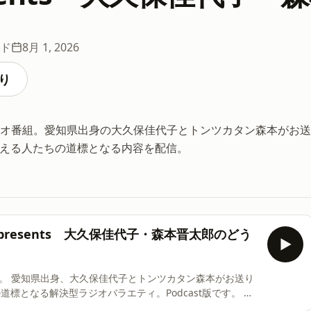
ード
8月 1, 2026
り
中のラジオ番組。愛知県出身の大久保佳代子とトンツカタン森本がお送
、迷える人たちの道標となる内容を配信。
真誠presents 大久保佳代子・森本晋太郎のどう
お送り