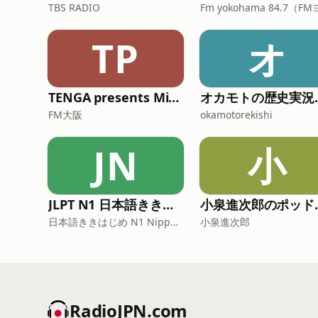
TBS RADIO
TP
オ
TENGA presents Midnight World Cafe 〜TENGA茶屋〜**
オカモ
FM大阪
okamotorekishi
JN
小
JLPT N1 日本語ききはじめ
小泉進次
日本語ききはじめ N1 Nippon KiKi Hajime
小泉進次郎
RadioJPN.com