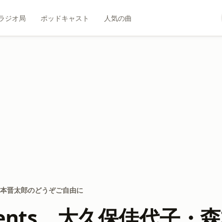
ラジオ局
ポッドキャスト
人気の曲
・森本晋太郎のどうぞご自由に
sents 大久保佳代子