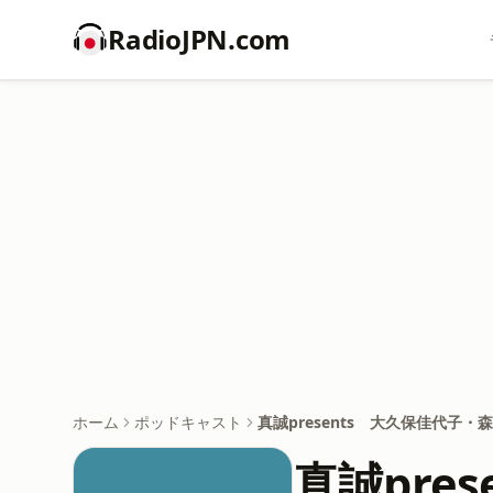
RadioJPN.com
ホーム
ポッドキャスト
真誠presents 大久保佳代子
真誠pre