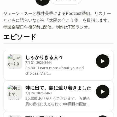
ジェーン・スーと堀井美香によるPodcast番組。リスナー
とともに語らいながら「太陽の向こう側」を目指します。
毎週金曜日午後5時に配信。制作はTBSラジオ。
エピソード
しゃかりきる人々
7月 31, 2026
3444
Ep.301 Learn more about your ad
choices. Visit
podcastchoices.com/adchoices
沖に出て、島に辿り着きました
7月 24, 2026
3463
Ep.300 ありがとうございます。 互助会
員の皆様に支えられて300回目の配信で
す。 同じ話を何回もしているのでギュッ
としたら83回分ぐらいですが、、、 これ