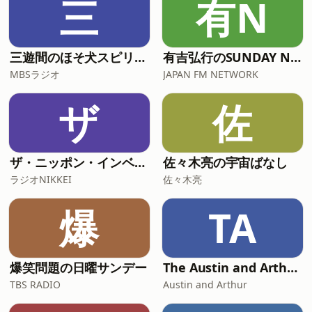
三
有N
三遊間のほそ犬スピリッツ
有吉弘行のSUNDAY NIGHT DREAMER
MBSラジオ
JAPAN FM NETWORK
ザ
佐
ザ・ニッポン・インベストメント
佐々木亮の宇宙ばなし
ラジオNIKKEI
佐々木亮
爆
TA
爆笑問題の日曜サンデー
The Austin and Arthur Show｜生の英会話
TBS RADIO
Austin and Arthur