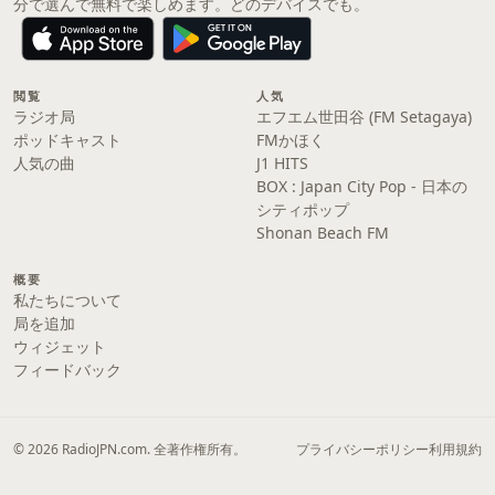
分で選んで無料で楽しめます。どのデバイスでも。
閲覧
人気
ラジオ局
エフエム世田谷 (FM Setagaya)
ポッドキャスト
FMかほく
人気の曲
J1 HITS
BOX : Japan City Pop - 日本の
シティポップ
Shonan Beach FM
概要
私たちについて
局を追加
ウィジェット
フィードバック
© 2026 RadioJPN.com. 全著作権所有。
プライバシーポリシー
利用規約