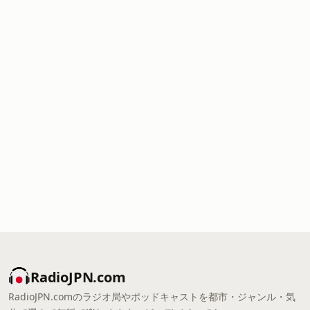
RadioJPN.com
RadioJPN.comのラジオ局やポッドキャストを都市・ジャンル・気