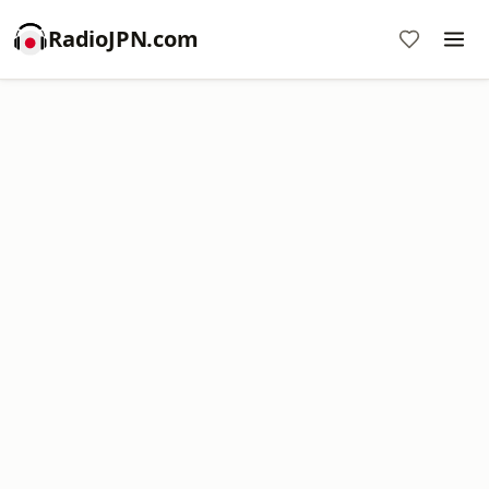
RadioJPN.com