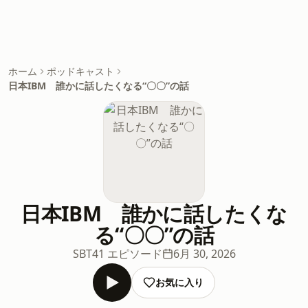
ホーム
ポッドキャスト
日本IBM 誰かに話したくなる“〇〇”の話
日本IBM 誰かに話したくな
る“〇〇”の話
SBT
41 エピソード
6月 30, 2026
お気に入り