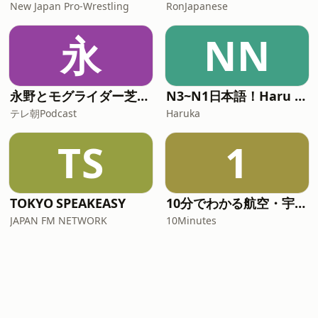
New Japan Pro-Wrestling
RonJapanese
永
NN
永野とモグライダー芝のぐるり遠回り
N3~N1日本語！Haru no Nihongo
テレ朝Podcast
Haruka
TS
1
TOKYO SPEAKEASY
10分でわかる航空・宇宙ニュース
JAPAN FM NETWORK
10Minutes