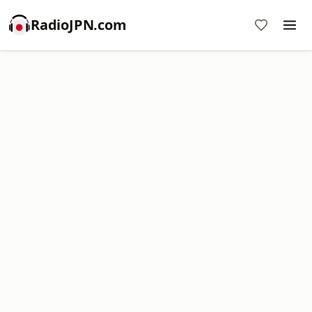
RadioJPN.com