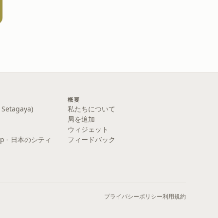
概要
etagaya)
私たちについて
局を追加
ウィジェット
y Pop - 日本のシティ
フィードバック
プライバシーポリシー
利用規約