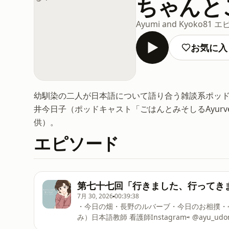
ちゃんと
Ayumi and Kyoko
81 エ
お気に入
幼馴染の二人が日本語について語り合う雑談系ポッ
井今日子（ポッドキャスト「ごはんとみそしるAyur
供）。
エピソード
第七十七回「行きました、行ってき
7月 30, 2026
00:39:38
・今日の畑・長野のルバーブ・今日のお相撲・
み）日本語教師 看護師Instagram⇨ ⁠⁠⁠⁠⁠⁠⁠⁠⁠⁠⁠⁠⁠⁠⁠⁠⁠⁠⁠⁠⁠⁠⁠⁠⁠⁠⁠⁠⁠⁠⁠⁠⁠⁠⁠⁠⁠⁠⁠⁠⁠⁠⁠⁠⁠⁠⁠⁠
そしるAyurvedaのある暮らし」を配信Instagram⇨ ⁠⁠⁠⁠⁠⁠⁠⁠⁠⁠⁠⁠⁠⁠⁠⁠⁠⁠⁠⁠⁠⁠⁠⁠⁠⁠⁠⁠⁠⁠⁠⁠⁠⁠