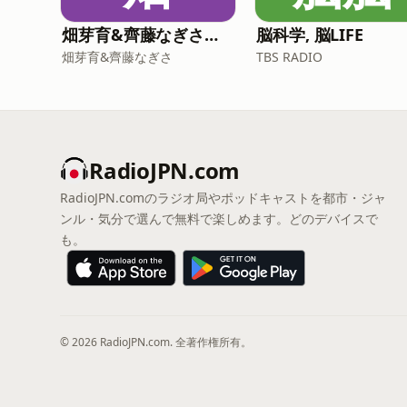
畑芽育&齊藤なぎさ「オフはこんな感じ」
脳科学, 脳LIFE
畑芽育&齊藤なぎさ
TBS RADIO
RadioJPN.com
RadioJPN.comのラジオ局やポッドキャストを都市・ジャ
ンル・気分で選んで無料で楽しめます。どのデバイスで
も。
© 2026 RadioJPN.com. 全著作権所有。