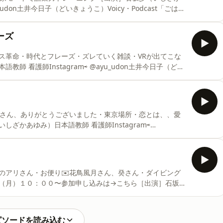
⁠@ayu_udon⁠⁠⁠⁠⁠⁠⁠⁠⁠⁠⁠⁠⁠⁠⁠⁠⁠⁠⁠⁠⁠⁠⁠⁠⁠⁠⁠⁠⁠⁠⁠⁠⁠⁠⁠⁠⁠⁠⁠⁠土井今日子（どいきょうこ）Voicy・Podcast「ごはん
⁠⁠⁠⁠⁠⁠⁠⁠⁠⁠⁠⁠⁠⁠⁠⁠@gohamiso⁠⁠
ーズ
ス革命・時代とフレーズ・ズレていく雑談・VRが出てこな
⁠⁠⁠⁠⁠⁠⁠⁠⁠⁠⁠⁠⁠⁠⁠⁠⁠⁠⁠@ayu_udon⁠⁠⁠⁠⁠⁠⁠⁠⁠⁠⁠⁠⁠⁠⁠⁠⁠⁠⁠⁠⁠⁠⁠⁠⁠⁠⁠⁠⁠⁠⁠⁠⁠⁠⁠⁠⁠⁠⁠土井今日子（どい
stagram⇨ ⁠⁠⁠⁠⁠⁠⁠⁠⁠⁠⁠⁠⁠⁠⁠⁠⁠⁠⁠⁠⁠⁠⁠⁠⁠⁠⁠⁠⁠⁠⁠⁠⁠⁠⁠⁠⁠⁠⁠@gohamiso⁠⁠
こさん、ありがとうございました・東京場所・恋とは、、愛
ざかあゆみ）日本語教師 看護師Instagram⇨
⁠⁠⁠⁠⁠⁠⁠⁠⁠⁠⁠⁠⁠⁠⁠⁠⁠⁠⁠⁠⁠⁠⁠⁠土井今日子（どいきょうこ）Voicy・Podcast「ごはんとみそしるAyurvedaのある暮らし」を
のアリさん・お便り✉️花鳥風月さん、癸さん・ダイビング
月）１０：００〜参加申し込みは→⁠こちら⁠［出演］石坂
⁠⁠⁠⁠⁠⁠⁠@ayu_udon⁠⁠⁠⁠⁠⁠⁠⁠⁠⁠⁠⁠⁠⁠⁠⁠⁠⁠⁠⁠⁠⁠⁠⁠⁠⁠⁠⁠⁠⁠⁠⁠⁠⁠⁠⁠⁠土井今日子（どいきょうこ）Voicy・
⁠⁠⁠⁠⁠⁠⁠⁠⁠⁠⁠⁠⁠⁠⁠⁠⁠⁠⁠⁠⁠⁠⁠⁠⁠⁠⁠⁠⁠⁠⁠@gohamiso⁠⁠
ピソードを読み込む