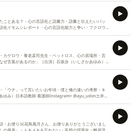
たことある？・心の言語化と語彙力・語彙と伝えたいパッ
言語化イモムシレポート・心の言語化能力と争い・フクロウ
⁠⁠⁠⁠⁠⁠⁠⁠⁠⁠⁠⁠⁠⁠⁠⁠⁠⁠⁠@ayu_udon⁠⁠⁠⁠⁠⁠⁠⁠⁠⁠⁠⁠⁠⁠⁠⁠⁠⁠⁠⁠⁠⁠⁠⁠⁠⁠⁠⁠⁠⁠⁠⁠⁠⁠⁠⁠⁠⁠⁠⁠⁠⁠⁠⁠⁠⁠⁠土井今日子（どいき
m⇨ ⁠⁠⁠⁠⁠⁠⁠⁠⁠⁠⁠⁠⁠⁠⁠⁠⁠⁠⁠⁠⁠⁠⁠⁠⁠⁠⁠⁠⁠⁠⁠⁠⁠⁠⁠⁠⁠⁠⁠⁠⁠⁠⁠⁠⁠⁠⁠@gohamiso⁠⁠
・カゲロウ・養老孟司先生・ペットロス、心の居場所・言
なぜ言葉があるのか」［出演］石坂歩（いしざかあゆみ）
yu_udon⁠⁠⁠⁠⁠⁠⁠⁠⁠⁠⁠⁠⁠⁠⁠⁠⁠⁠⁠⁠⁠⁠⁠⁠⁠⁠⁠⁠⁠⁠⁠⁠⁠⁠⁠⁠⁠⁠⁠⁠⁠⁠⁠⁠⁠⁠土井今日子（どいきょうこ）Voicy・Podcast「ごはんとみそし
⁠⁠⁠⁠⁠⁠⁠⁠@gohamiso⁠⁠
・「ウチ」って言いたいお年頃・僕と俺の違いの考察・キ
⁠⁠⁠⁠⁠⁠⁠⁠⁠⁠⁠⁠⁠⁠⁠⁠⁠⁠⁠⁠⁠⁠⁠⁠⁠@ayu_udon⁠⁠⁠⁠⁠⁠⁠⁠⁠⁠⁠⁠⁠⁠⁠⁠⁠⁠⁠⁠⁠⁠⁠⁠⁠⁠⁠⁠⁠⁠⁠⁠⁠⁠⁠⁠⁠⁠⁠⁠⁠⁠⁠⁠⁠土井今
とみそしるAyurvedaのある暮らし」を配信Instagram⇨
語・お便り✉️花鳥風月さん、お便りありがとうございまし
しの発表』・トキメキを忘れない・妄想の現実化・離岸流