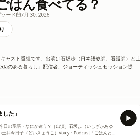
ごはん食べてる？
ピソード
7月 30, 2026
り
ドキャスト番組です。出演は石坂歩（日本語教師、看護師）と
vedaのある暮らし」配信者、ジョーティッシュセッション提
ました」
今日の季語・なにが違う？［出演］石坂歩（いしざかあゆ
@ayu_udon⁠⁠⁠⁠⁠⁠⁠⁠⁠⁠⁠⁠⁠⁠⁠⁠⁠⁠⁠⁠⁠⁠⁠⁠⁠⁠⁠⁠⁠⁠⁠⁠⁠⁠⁠⁠⁠⁠⁠⁠⁠⁠⁠⁠⁠⁠⁠⁠土井今日子（どいきょうこ）Voicy・Podcast「ごはんとみ
⁠⁠⁠⁠⁠⁠⁠⁠⁠⁠⁠⁠⁠⁠@gohamiso⁠⁠