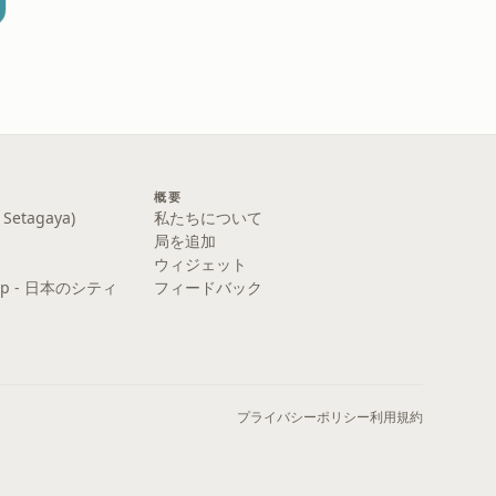
概要
etagaya)
私たちについて
局を追加
ウィジェット
y Pop - 日本のシティ
フィードバック
プライバシーポリシー
利用規約