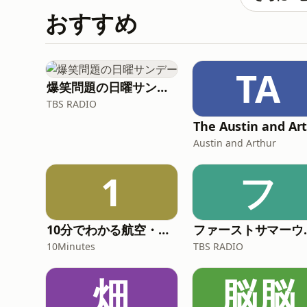
おすすめ
TA
爆笑問題の日曜サンデー
TBS RADIO
Austin and Arthur
1
フ
10分でわかる航空・宇宙ニュース
ファーストサ
10Minutes
TBS RADIO
畑
脳脳