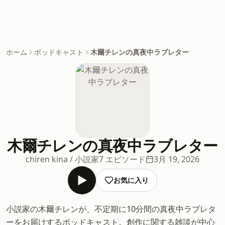
ホーム
ポッドキャスト
木爾チレンの真夜中ラブレター
木爾チレンの真夜中ラブレター
chiren kina / 小説家
7 エピソード
3月 19, 2026
お気に入り
小説家の木爾チレンが、不定期に10分間の真夜中ラブレタ
ーをお届けするポッドキャスト。創作に関する雑談が中心