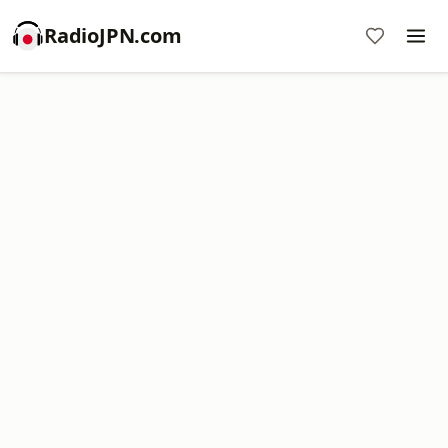
RadioJPN.com