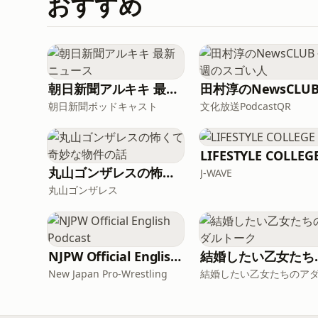
おすすめ
朝日新聞アルキキ 最新ニュース
朝日新聞ポッドキャスト
文化放送PodcastQR
LIFESTYLE COLLEG
丸山ゴンザレスの怖くて奇妙な物件の話
J-WAVE
丸山ゴンザレス
NJPW Official English Podcast
結婚したい
New Japan Pro-Wrestling