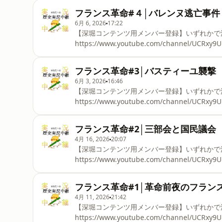
https://www.youtube.com/playlist?list
フランス革命#４│バレンヌ逃亡事件
https://www.youtube.com/playlist?lis
6月 6, 2026
17:22
https://www.youtube.com/playlist?list=PLg
【深堀コンテンツ用メンバー登録】いずれかで深
https://www.youtube.com/channel/UCR
https://note.com/okamotorekishi/
https://www.youtube.com/playlist?list
フランス革命#3│バスティーユ襲撃
https://www.youtube.com/playlist?lis
6月 3, 2026
16:46
https://www.youtube.com/playlist?list=PLg
【深堀コンテンツ用メンバー登録】いずれかで深
https://www.youtube.com/channel/UCR
https://note.com/okamotorekishi/
https://www.youtube.com/playlist?list
フランス革命#2│三部会と国民議会
https://www.youtube.com/playlist?lis
4月 16, 2026
20:07
https://www.youtube.com/playlist?list=PLg
【深堀コンテンツ用メンバー登録】いずれかで深
https://www.youtube.com/channel/UCR
https://note.com/okamotorekishi/
https://www.youtube.com/playlist?list
フランス革命#1│革命前夜のフラン
https://www.youtube.com/playlist?lis
4月 11, 2026
21:42
https://www.youtube.com/playlist?list=PLg
【深堀コンテンツ用メンバー登録】いずれかで深
https://www.youtube.com/channel/UCR