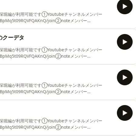
t=PLgCQL5fOUFshK75_ZOA7DqnA-saROvh0b■神聖ローマ帝国
CQL5fOUFsjgYs
堀編が利用可能です①Youtubeチャンネルメンバー
xy9UBpMq5t09RQVFQAKnQ/join②noteメンバー
membership/join【過去シリーズ再生リスト】■エリザベス1世
=PLgCQL5fOUFsju3sjK3DkC47JNQcHatxgl■古代民族の興亡
のクーデタ
t=PLgCQL5fOUFshK75_ZOA7DqnA-saROvh0b■神聖ローマ帝国
CQL5fOUFsjgYs
堀編が利用可能です①Youtubeチャンネルメンバー
xy9UBpMq5t09RQVFQAKnQ/join②noteメンバー
membership/join【過去シリーズ再生リスト】■エリザベス1世
=PLgCQL5fOUFsju3sjK3DkC47JNQcHatxgl■古代民族の興亡
t=PLgCQL5fOUFshK75_ZOA7DqnA-saROvh0b■神聖ローマ帝国
CQL5fOUFsjgYs
堀編が利用可能です①Youtubeチャンネルメンバー
xy9UBpMq5t09RQVFQAKnQ/join②noteメンバー
membership/join【過去シリーズ再生リスト】■エリザベス1世
=PLgCQL5fOUFsju3sjK3DkC47JNQcHatxgl■古代民族の興亡
t=PLgCQL5fOUFshK75_ZOA7DqnA-saROvh0b■神聖ローマ帝国
CQL5fOUFsjgYs
堀編が利用可能です①Youtubeチャンネルメンバー
xy9UBpMq5t09RQVFQAKnQ/join②noteメンバー
membership/join【過去シリーズ再生リスト】■エリザベス1世